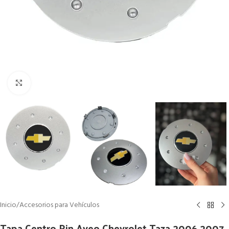
Clic para ampliar
Inicio
/
Accesorios para Vehículos
Tapa Centro Rin Aveo Chevrolet Taza 2006 2007