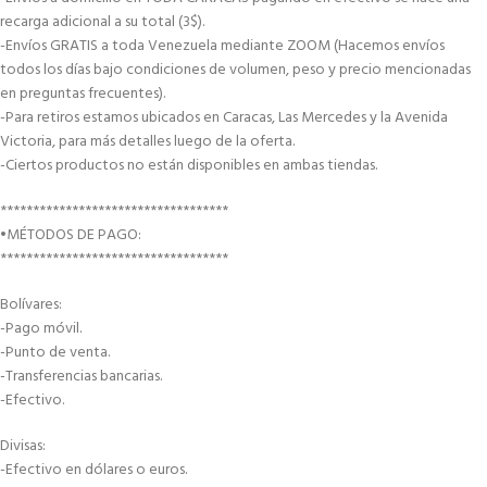
recarga adicional a su total (3$).
-Envíos GRATIS a toda Venezuela mediante ZOOM (Hacemos envíos
todos los días bajo condiciones de volumen, peso y precio mencionadas
en preguntas frecuentes).
-Para retiros estamos ubicados en Caracas, Las Mercedes y la Avenida
Victoria, para más detalles luego de la oferta.
-Ciertos productos no están disponibles en ambas tiendas.
***********************************
•MÉTODOS DE PAGO:
***********************************
Bolívares:
-Pago móvil.
-Punto de venta.
-Transferencias bancarias.
-Efectivo.
Divisas:
-Efectivo en dólares o euros.