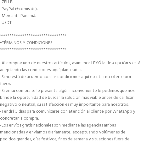
-ZELLE.
-PayPal (+comisión).
-Mercantil Panamá.
-USDT
***********************************
•TÉRMINOS Y CONDICIONES
***********************************
-Al comprar uno de nuestros artículos, asumimos LEYÓ la descripción y está
aceptando las condiciones aquí planteadas.
-Si no está de acuerdo con las condiciones aquí escritas no oferte por
favor.
-Si en su compra se le presenta algún inconveniente le pedimos que nos
brinde la oportunidad de buscar la solución más viable antes de calificar
negativo o neutral, su satisfacción es muy importante para nosotros.
-Tendrá 5 días para comunicarse con atención al cliente por WhatsApp y
concretar la compra.
-Los envíos gratis nacionales son mediante las agencias arribas
mencionadas y enviamos diariamente, exceptuando volúmenes de
pedidos grandes, días festivos, fines de semana y situaciones fuera de