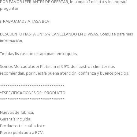
POR FAVOR LEER ANTES DE OFERTAR, le tomará 1 minuto y le ahorrará
preguntas.
¡TRABAJAMOS A TASA BCV!
DESCUENTO HASTA UN 16% CANCELANDO EN DIVISAS. Consulte para mas
información.
Tiendas físicas con estacionamiento gratis.
Somos MercadoLider Platinum el 99% de nuestros clientes nos
recomiendan, por nuestra buena atención, confianza y buenos precios.
***********************************
•ESPECIFICACIONES DEL PRODUCTO
***********************************
Nuevos de fábrica.
Garantía incluida.
Producto tal cual la foto.
Precio publicado a BCV.