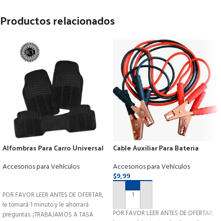
Productos relacionados
Alfombras Para Carro Universal
Cable Auxiliar Para Bateria
Juego De 3 Piezas
Vehiculos 400amp-2.5mts
Accesorios para Vehículos
Accesorios para Vehículos
$
9,99
LEER MÁS
POR FAVOR LEER ANTES DE OFERTAR,
AÑADIR AL CARRITO
le tomará 1 minuto y le ahorrará
POR FAVOR LEER ANTES DE OFERTAR,
preguntas. ¡TRABAJAMOS A TASA