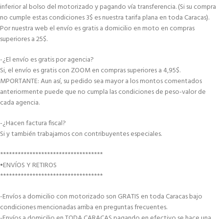
inferior al bolso del motorizado y pagando vía transferencia. (Si su compra
no cumple estas condiciones 3$ es nuestra tarifa plana en toda Caracas).
Por nuestra web el envío es gratis a domicilio en moto en compras
superiores a 25$.
-¿El envío es gratis por agencia?
Si, el envío es gratis con ZOOM en compras superiores a 4,95$.
MPORTANTE: Aun así, su pedido sea mayor a los montos comentados
anteriormente puede que no cumpla las condiciones de peso-valor de
cada agencia.
-¿Hacen factura fiscal?
Si y también trabajamos con contribuyentes especiales.
***********************************
•ENVÍOS Y RETIROS
***********************************
-Envíos a domicilio con motorizado son GRATIS en toda Caracas bajo
condiciones mencionadas arriba en preguntas frecuentes.
-Envíos a domicilio en TODA CARACAS pagando en efectivo se hace una