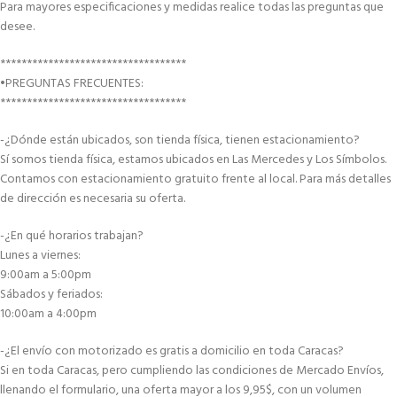
Para mayores especificaciones y medidas realice todas las preguntas que
desee.
***********************************
•PREGUNTAS FRECUENTES:
***********************************
-¿Dónde están ubicados, son tienda física, tienen estacionamiento?
Sí somos tienda física, estamos ubicados en Las Mercedes y Los Símbolos.
Contamos con estacionamiento gratuito frente al local. Para más detalles
de dirección es necesaria su oferta.
-¿En qué horarios trabajan?
Lunes a viernes:
9:00am a 5:00pm
Sábados y feriados:
10:00am a 4:00pm
-¿El envío con motorizado es gratis a domicilio en toda Caracas?
Si en toda Caracas, pero cumpliendo las condiciones de Mercado Envíos,
llenando el formulario, una oferta mayor a los 9,95$, con un volumen