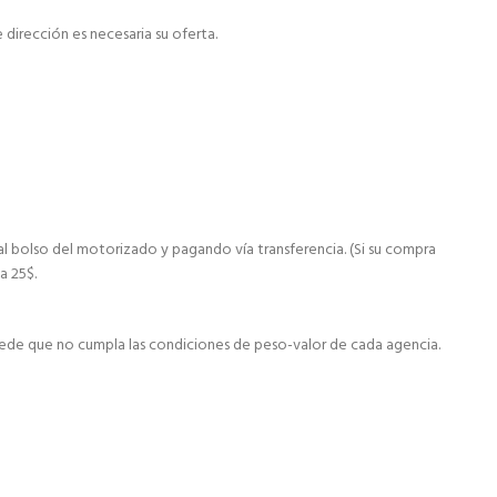
dirección es necesaria su oferta.
al bolso del motorizado y pagando vía transferencia. (Si su compra
a 25$.
ede que no cumpla las condiciones de peso-valor de cada agencia.