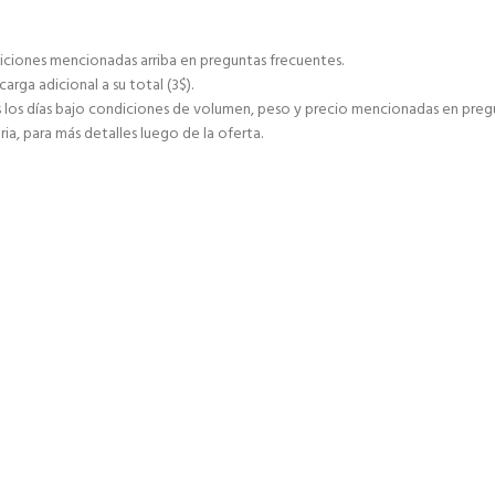
ciones mencionadas arriba en preguntas frecuentes.
ga adicional a su total (3$).
s días bajo condiciones de volumen, peso y precio mencionadas en pregu
ia, para más detalles luego de la oferta.