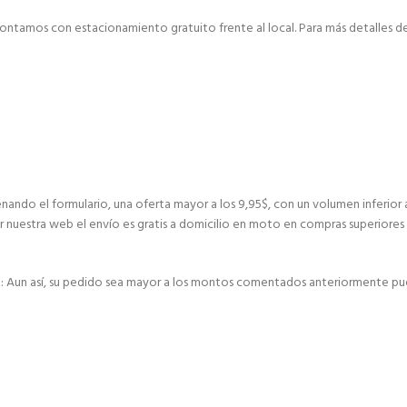
ontamos con estacionamiento gratuito frente al local. Para más detalles de 
nando el formulario, una oferta mayor a los 9,95$, con un volumen inferior 
r nuestra web el envío es gratis a domicilio en moto en compras superiores 
E: Aun así, su pedido sea mayor a los montos comentados anteriormente pu