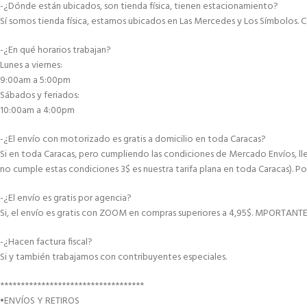
-¿Dónde están ubicados, son tienda física, tienen estacionamiento?
Sí somos tienda física, estamos ubicados en Las Mercedes y Los Símbolos. C
-¿En qué horarios trabajan?
Lunes a viernes:
9:00am a 5:00pm
Sábados y feriados:
10:00am a 4:00pm
-¿El envío con motorizado es gratis a domicilio en toda Caracas?
Si en toda Caracas, pero cumpliendo las condiciones de Mercado Envíos, lle
no cumple estas condiciones 3$ es nuestra tarifa plana en toda Caracas). Po
-¿El envío es gratis por agencia?
Si, el envío es gratis con ZOOM en compras superiores a 4,95$. MPORTANT
-¿Hacen factura fiscal?
Si y también trabajamos con contribuyentes especiales.
***********************************
•ENVÍOS Y RETIROS