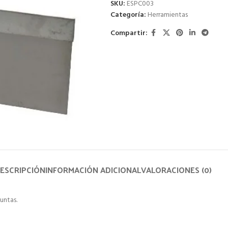
SKU:
ESPC003
Categoría:
Herramientas
Compartir:
ESCRIPCIÓN
INFORMACIÓN ADICIONAL
VALORACIONES (0)
untas.