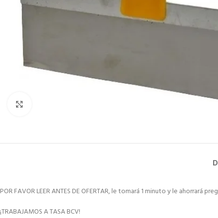
Clic para ampliar
D
POR FAVOR LEER ANTES DE OFERTAR, le tomará 1 minuto y le ahorrará preg
¡TRABAJAMOS A TASA BCV!