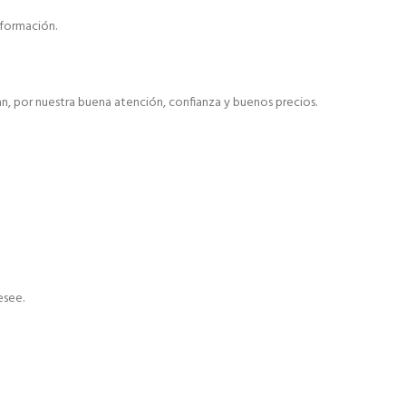
formación.
, por nuestra buena atención, confianza y buenos precios.
esee.