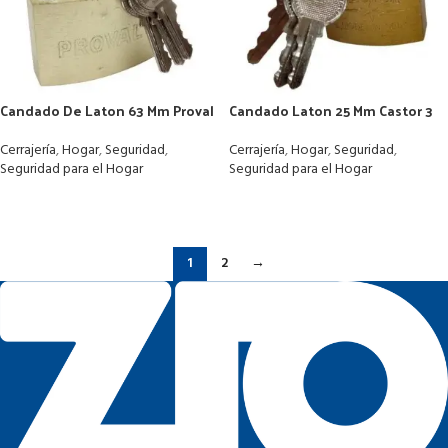
Candado De Laton 63 Mm Proval
Candado Laton 25 Mm Castor 3
3 Llaves
Llaves
Cerrajería
,
Hogar
,
Seguridad
,
Cerrajería
,
Hogar
,
Seguridad
,
Seguridad para el Hogar
Seguridad para el Hogar
LEER MÁS
LEER MÁS
1
2
→