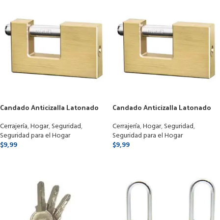
Candado Anticizalla Latonado
Candado Anticizalla Latonado
De 80mm 3 Llaves
De 90mm 3 Llaves
Cerrajería
,
Hogar
,
Seguridad
,
Cerrajería
,
Hogar
,
Seguridad
,
Seguridad para el Hogar
Seguridad para el Hogar
$
9,99
$
9,99
SELECCIONAR OPCIONES
SELECCIONAR OPCIONES