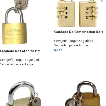
Candado De Combinacion De 3
Dígitos 20 Mm Security
Cerrajería
,
Hogar
,
Seguridad
,
Seguridad para el Hogar
$
3,57
Candado De Laton 20 Mm
SELECCIONAR OPCIONES
Cerrajería
,
Hogar
,
Seguridad
,
Seguridad para el Hogar
LEER MÁS