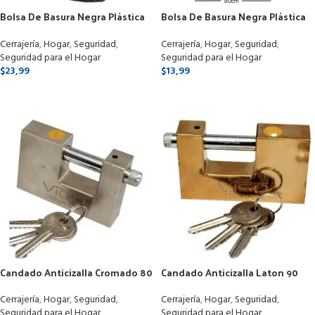
Bolsa De Basura Negra Plástica
Bolsa De Basura Negra Plástica
200 L 120cmx90cm Pack 100und
200 L 120cmx90cm Pack 60und
Cerrajería
,
Hogar
,
Seguridad
,
Cerrajería
,
Hogar
,
Seguridad
,
Seguridad para el Hogar
Seguridad para el Hogar
$
23,99
$
13,99
SELECCIONAR OPCIONES
SELECCIONAR OPCIONES
Candado Anticizalla Cromado 80
Candado Anticizalla Laton 90
Mm Vigo
Mm Vigo
Cerrajería
,
Hogar
,
Seguridad
,
Cerrajería
,
Hogar
,
Seguridad
,
Seguridad para el Hogar
Seguridad para el Hogar