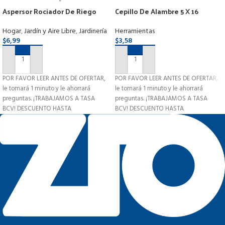
Aspersor Rociador De Riego
Cepillo De Alambre 5 X 16
Jardín Con Estaca Metálico
Hileras Mango Madera
Hogar
,
Jardín y Aire Libre
,
Jardinería
Herramientas
$
6,99
$
3,58
AÑADIR AL CARRITO
AÑADIR AL CARRITO
POR FAVOR LEER ANTES DE OFERTAR,
POR FAVOR LEER ANTES DE OFERTAR,
le tomará 1 minuto y le ahorrará
le tomará 1 minuto y le ahorrará
preguntas. ¡TRABAJAMOS A TASA
preguntas. ¡TRABAJAMOS A TASA
BCV! DESCUENTO HASTA
BCV! DESCUENTO HASTA