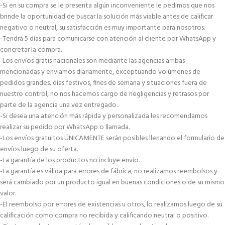
-Si en su compra se le presenta algún inconveniente le pedimos que nos
brinde la oportunidad de buscar la solución más viable antes de calificar
negativo o neutral, su satisfacción es muy importante para nosotros.
-Tendrá 5 días para comunicarse con atención al cliente por WhatsApp y
concretar la compra.
-Los envíos gratis nacionales son mediante las agencias arribas
mencionadas y enviamos diariamente, exceptuando volúmenes de
pedidos grandes, días festivos, fines de semana y situaciones fuera de
nuestro control, no nos hacemos cargo de negligencias y retrasos por
parte de la agencia una vez entregado.
-Si desea una atención más rápida y personalizada les recomendamos
realizar su pedido por WhatsApp o llamada.
-Los envíos gratuitos ÚNICAMENTE serán posibles llenando el formulario de
envíos luego de su oferta.
-La garantía de los productos no incluye envío.
-La garantía es válida para errores de fábrica, no realizamos reembolsos y
será cambiado por un producto igual en buenas condiciones o de su mismo
valor.
-El reembolso por errores de existencias u otros, lo realizamos luego de su
calificación como compra no recibida y calificando neutral o positivo.