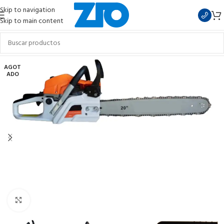
Skip to navigation
Skip to main content
AGOT
ADO
Clic para ampliar