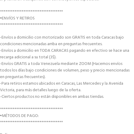
***********************************
•ENVÍOS Y RETIROS
***********************************
-Envíos a domicilio con motorizado son GRATIS en toda Caracas bajo
condiciones mencionadas arriba en preguntas frecuentes.
-Envíos a domicilio en TODA CARACAS pagando en efectivo se hace una
recarga adicional a su total (3$).
-Envíos GRATIS a toda Venezuela mediante ZOOM (Hacemos envíos
todos los días bajo condiciones de volumen, peso y precio mencionadas
en preguntas frecuentes).
-Para retiros estamos ubicados en Caracas, Las Mercedes y la Avenida
Victoria, para más detalles luego de la oferta.
-Ciertos productos no están disponibles en ambas tiendas.
***********************************
•MÉTODOS DE PAGO:
***********************************