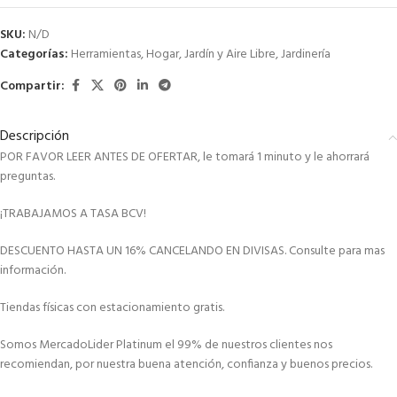
SKU:
N/D
Categorías:
Herramientas
,
Hogar
,
Jardín y Aire Libre
,
Jardinería
Compartir:
Descripción
POR FAVOR LEER ANTES DE OFERTAR, le tomará 1 minuto y le ahorrará
preguntas.
¡TRABAJAMOS A TASA BCV!
DESCUENTO HASTA UN 16% CANCELANDO EN DIVISAS. Consulte para mas
información.
Tiendas físicas con estacionamiento gratis.
Somos MercadoLider Platinum el 99% de nuestros clientes nos
recomiendan, por nuestra buena atención, confianza y buenos precios.