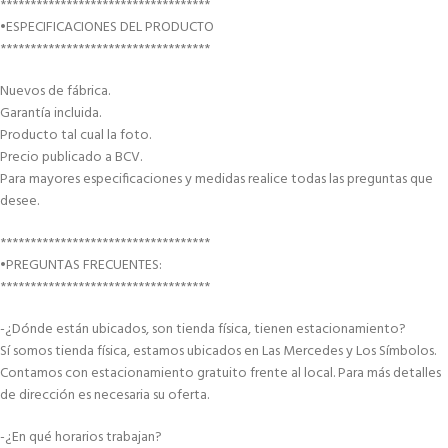
***********************************
•ESPECIFICACIONES DEL PRODUCTO
***********************************
Nuevos de fábrica.
Garantía incluida.
Producto tal cual la foto.
Precio publicado a BCV.
Para mayores especificaciones y medidas realice todas las preguntas que
desee.
***********************************
•PREGUNTAS FRECUENTES:
***********************************
-¿Dónde están ubicados, son tienda física, tienen estacionamiento?
Sí somos tienda física, estamos ubicados en Las Mercedes y Los Símbolos.
Contamos con estacionamiento gratuito frente al local. Para más detalles
de dirección es necesaria su oferta.
-¿En qué horarios trabajan?