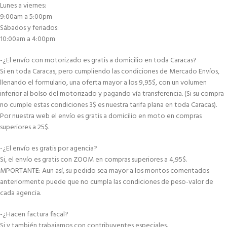
Lunes a viernes:
9:00am a 5:00pm
Sábados y feriados:
10:00am a 4:00pm
-¿El envío con motorizado es gratis a domicilio en toda Caracas?
Si en toda Caracas, pero cumpliendo las condiciones de Mercado Envíos,
llenando el formulario, una oferta mayor a los 9,95$, con un volumen
inferior al bolso del motorizado y pagando vía transferencia. (Si su compra
no cumple estas condiciones 3$ es nuestra tarifa plana en toda Caracas).
Por nuestra web el envío es gratis a domicilio en moto en compras
superiores a 25$.
-¿El envío es gratis por agencia?
Si, el envío es gratis con ZOOM en compras superiores a 4,95$.
MPORTANTE: Aun así, su pedido sea mayor a los montos comentados
anteriormente puede que no cumpla las condiciones de peso-valor de
cada agencia.
-¿Hacen factura fiscal?
Si y también trabajamos con contribuyentes especiales.