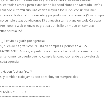
Si en toda Caracas, pero cumpliendo las condiciones de Mercado Envíos,
llenando el formulario, una oferta mayor a los 9,95$, con un volumen
inferior al bolso del motorizado y pagando vía transferencia. (Si su compra
no cumple estas condiciones 3$ es nuestra tarifa plana en toda Caracas).
Por nuestra web el envío es gratis a domicilio en moto en compras
superiores a 25$.
-¿El envío es gratis por agencia?
Si, el envío es gratis con ZOOM en compras superiores a 4,95$.
MPORTANTE: Aun así, su pedido sea mayor a los montos comentados
anteriormente puede que no cumpla las condiciones de peso-valor de
cada agencia.
-¿Hacen factura fiscal?
Si y también trabajamos con contribuyentes especiales.
***********************************
•ENVÍOS Y RETIROS
***********************************