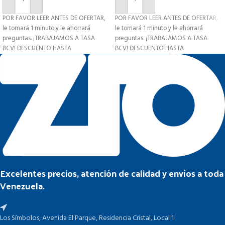
AÑADIR AL CARRITO
AÑADIR AL CARRITO
POR FAVOR LEER ANTES DE OFERTAR,
POR FAVOR LEER ANTES DE OFERTAR,
le tomará 1 minuto y le ahorrará
le tomará 1 minuto y le ahorrará
preguntas. ¡TRABAJAMOS A TASA
preguntas. ¡TRABAJAMOS A TASA
BCV! DESCUENTO HASTA
BCV! DESCUENTO HASTA
Excelentes precios, atención de calidad y envíos a toda
Venezuela.
Los Símbolos, Avenida El Parque, Residencia Cristal, Local 1