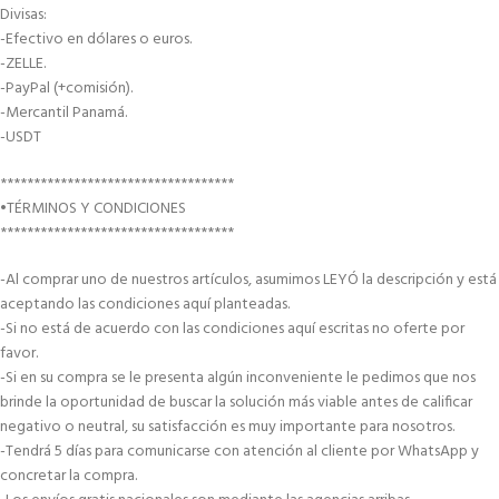
Divisas:
-Efectivo en dólares o euros.
-ZELLE.
-PayPal (+comisión).
-Mercantil Panamá.
-USDT
***********************************
•TÉRMINOS Y CONDICIONES
***********************************
-Al comprar uno de nuestros artículos, asumimos LEYÓ la descripción y está
aceptando las condiciones aquí planteadas.
-Si no está de acuerdo con las condiciones aquí escritas no oferte por
favor.
-Si en su compra se le presenta algún inconveniente le pedimos que nos
brinde la oportunidad de buscar la solución más viable antes de calificar
negativo o neutral, su satisfacción es muy importante para nosotros.
-Tendrá 5 días para comunicarse con atención al cliente por WhatsApp y
concretar la compra.