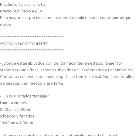
Producto tal cual la foto.
Precio publicado a BCV.
Para mayores especificaciones y medidas realice todas las preguntas que
desee.
***********************************
•PREGUNTAS FRECUENTES:
***********************************
-¿Dónde están ubicados, son tienda física, tienen estacionamiento?
Sí somos tienda física, estamos ubicados en Las Mercedes y Los Símbolos.
Contamos con estacionamiento gratuito frente al local. Para más detalles
de dirección es necesaria su oferta.
-¿En qué horarios trabajan?
Lunes a viernes:
9:00am a 5:00pm
Sábados y feriados:
10:00am a 4:00pm
-¿El envío con motorizado es gratis a domicilio en toda Caracas?