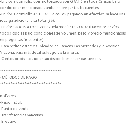
-Envíos a domicilio con motorizado son GRATIS en toda Caracas bajo
condiciones mencionadas arriba en preguntas frecuentes.
-Envíos a domicilio en TODA CARACAS pagando en efectivo se hace una
recarga adicional a su total (3$).
-Envíos GRATIS a toda Venezuela mediante ZOOM (Hacemos envíos
todos los días bajo condiciones de volumen, peso y precio mencionadas
en preguntas frecuentes).
-Para retiros estamos ubicados en Caracas, Las Mercedes y la Avenida
Victoria, para más detalles luego de la oferta.
-Ciertos productos no están disponibles en ambas tiendas.
***********************************
•MÉTODOS DE PAGO:
***********************************
Bolívares:
-Pago móvil.
-Punto de venta.
-Transferencias bancarias.
-Efectivo.