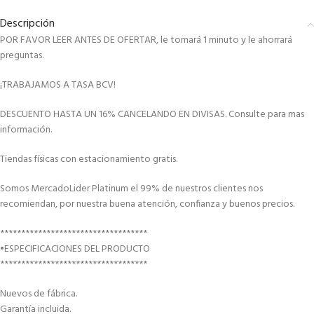
Descripción
POR FAVOR LEER ANTES DE OFERTAR, le tomará 1 minuto y le ahorrará
preguntas.
¡TRABAJAMOS A TASA BCV!
DESCUENTO HASTA UN 16% CANCELANDO EN DIVISAS. Consulte para mas
información.
Tiendas físicas con estacionamiento gratis.
Somos MercadoLider Platinum el 99% de nuestros clientes nos
recomiendan, por nuestra buena atención, confianza y buenos precios.
***********************************
•ESPECIFICACIONES DEL PRODUCTO
***********************************
Nuevos de fábrica.
Garantía incluida.