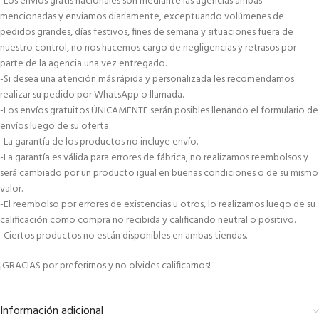
-Los envíos gratis nacionales son mediante las agencias arribas
mencionadas y enviamos diariamente, exceptuando volúmenes de
pedidos grandes, días festivos, fines de semana y situaciones fuera de
nuestro control, no nos hacemos cargo de negligencias y retrasos por
parte de la agencia una vez entregado.
-Si desea una atención más rápida y personalizada les recomendamos
realizar su pedido por WhatsApp o llamada.
-Los envíos gratuitos ÚNICAMENTE serán posibles llenando el formulario de
envíos luego de su oferta.
-La garantía de los productos no incluye envío.
-La garantía es válida para errores de fábrica, no realizamos reembolsos y
será cambiado por un producto igual en buenas condiciones o de su mismo
valor.
-El reembolso por errores de existencias u otros, lo realizamos luego de su
calificación como compra no recibida y calificando neutral o positivo.
-Ciertos productos no están disponibles en ambas tiendas.
¡GRACIAS por preferirnos y no olvides calificarnos!
Información adicional