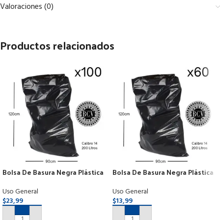
Valoraciones (0)
Productos relacionados
Bolsa De Basura Negra Plástica
Bolsa De Basura Negra Plástica
200 L 120cmx90cm Pack 100und
200 L 120cmx90cm Pack 60und
Uso General
Uso General
$
23,99
$
13,99