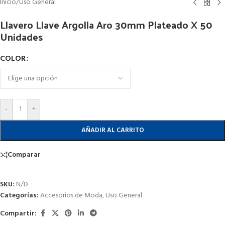
Inicio
/
Uso General
Llavero Llave Argolla Aro 30mm Plateado X 50
Unidades
COLOR
-
+
AÑADIR AL CARRITO
Comparar
SKU:
N/D
Categorías:
Accesorios de Moda
,
Uso General
Compartir: