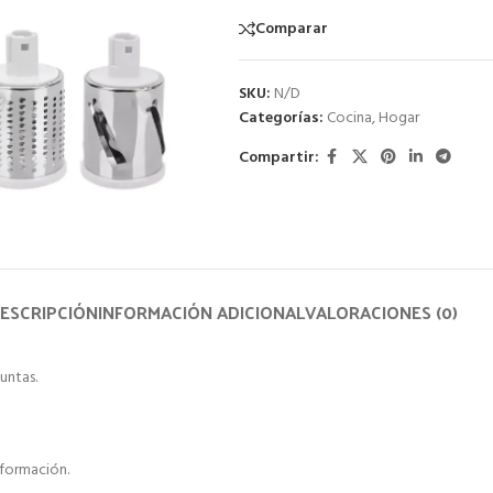
Comparar
SKU:
N/D
Categorías:
Cocina
,
Hogar
Compartir:
ESCRIPCIÓN
INFORMACIÓN ADICIONAL
VALORACIONES (0)
untas.
formación.