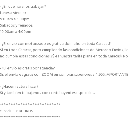
-¿En qué horarios trabajan?
Lunes a viernes:
9:00am a 5:00pm
Sábados y feriados:
10:00am a 4:00pm
-¿El envío con motorizado es gratis a domicilio en toda Caracas?
Si en toda Caracas, pero cumpliendo las condiciones de Mercado Envíos, lle
no cumple estas condiciones 3$ es nuestra tarifa plana en toda Caracas). Po
-¿El envío es gratis por agencia?
Si, el envío es gratis con ZOOM en compras superiores a 4,95$. MPORTANT
-¿Hacen factura fiscal?
Si y también trabajamos con contribuyentes especiales.
***********************************
•ENVÍOS Y RETIROS
***********************************