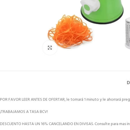
Clic para ampliar
D
POR FAVOR LEER ANTES DE OFERTAR, le tomará 1 minuto y le ahorrará preg
¡TRABAJAMOS A TASA BCV!
DESCUENTO HASTA UN 16% CANCELANDO EN DIVISAS. Consulte para mas in