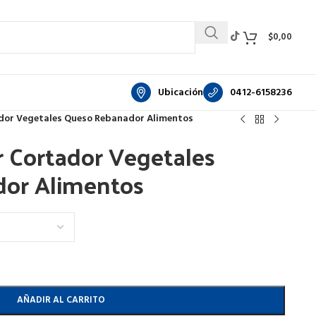
$
0,00
Ubicación
0412-6158236
ador Vegetales Queso Rebanador Alimentos
r Cortador Vegetales
or Alimentos
AÑADIR AL CARRITO