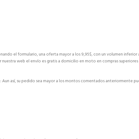
nando el formulario, una oferta mayor a los 9,95$, con un volumen inferior 
r nuestra web el envío es gratis a domicilio en moto en compras superiores 
E: Aun así, su pedido sea mayor a los montos comentados anteriormente pu