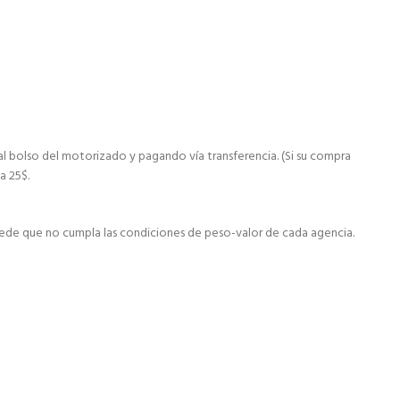
al bolso del motorizado y pagando vía transferencia. (Si su compra
a 25$.
ede que no cumpla las condiciones de peso-valor de cada agencia.