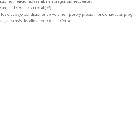
ciones mencionadas arriba en preguntas frecuentes.
ga adicional a su total (3$).
s días bajo condiciones de volumen, peso y precio mencionadas en pregu
ia, para más detalles luego de la oferta.