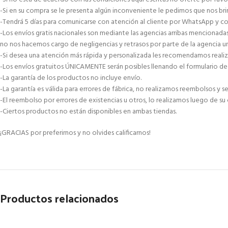
-Si en su compra se le presenta algún inconveniente le pedimos que nos brin
-Tendrá 5 días para comunicarse con atención al cliente por WhatsApp y co
-Los envíos gratis nacionales son mediante las agencias arribas mencionad
no nos hacemos cargo de negligencias y retrasos por parte de la agencia 
-Si desea una atención más rápida y personalizada les recomendamos reali
-Los envíos gratuitos ÚNICAMENTE serán posibles llenando el formulario de 
-La garantía de los productos no incluye envío.
-La garantía es válida para errores de fábrica, no realizamos reembolsos y
-El reembolso por errores de existencias u otros, lo realizamos luego de su
-Ciertos productos no están disponibles en ambas tiendas.
¡GRACIAS por preferirnos y no olvides calificarnos!
Productos relacionados