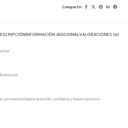
Compartir:
ESCRIPCIÓN
INFORMACIÓN ADICIONAL
VALORACIONES (0)
untas.
formación.
, por nuestra buena atención, confianza y buenos precios.