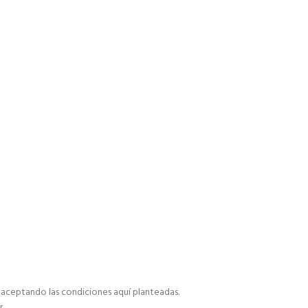
á aceptando las condiciones aquí planteadas.
r.