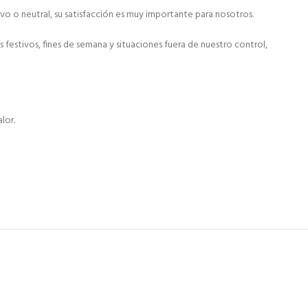
ivo o neutral, su satisfacción es muy importante para nosotros.
festivos, fines de semana y situaciones fuera de nuestro control,
lor.