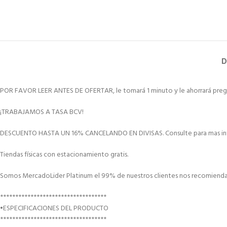
D
POR FAVOR LEER ANTES DE OFERTAR, le tomará 1 minuto y le ahorrará preg
¡TRABAJAMOS A TASA BCV!
DESCUENTO HASTA UN 16% CANCELANDO EN DIVISAS. Consulte para mas in
Tiendas físicas con estacionamiento gratis.
Somos MercadoLider Platinum el 99% de nuestros clientes nos recomiendan
***********************************
•ESPECIFICACIONES DEL PRODUCTO
***********************************