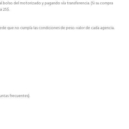
al bolso del motorizado y pagando vía transferencia. (Si su compra
a 25$.
ede que no cumpla las condiciones de peso-valor de cada agencia.
ntas frecuentes).