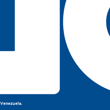
a Venezuela.