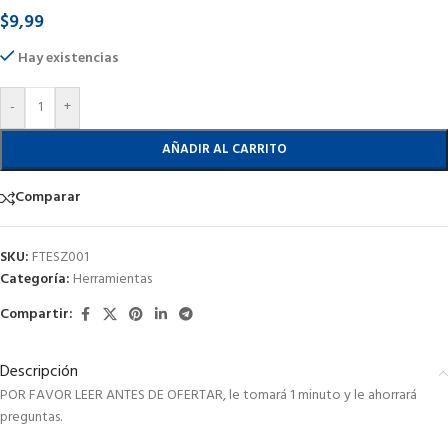
$
9,99
Hay existencias
-
+
AÑADIR AL CARRITO
Comparar
SKU:
FTESZ001
Categoría:
Herramientas
Compartir:
Descripción
POR FAVOR LEER ANTES DE OFERTAR, le tomará 1 minuto y le ahorrará
preguntas.