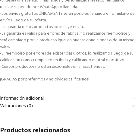
-Si desea una atención más rápida y personalizada les recomendamos
realizar su pedido por WhatsApp o llamada.
-Los envíos gratuitos ÚNICAMENTE serán posibles llenando el formulario de
envíos luego de su oferta.
-La garantía de los productos no incluye envío.
-La garantía es válida para errores de fábrica, no realizamos reembolsos y
será cambiado por un producto igual en buenas condiciones o de su mismo
valor.
-El reembolso por errores de existencias u otros, lo realizamos luego de su
calificación como compra no recibida y calificando neutral o positivo.
-Ciertos productos no están disponibles en ambas tiendas.
¡GRACIAS por preferirnos y no olvides calificarnos!
Información adicional
Valoraciones (0)
Productos relacionados