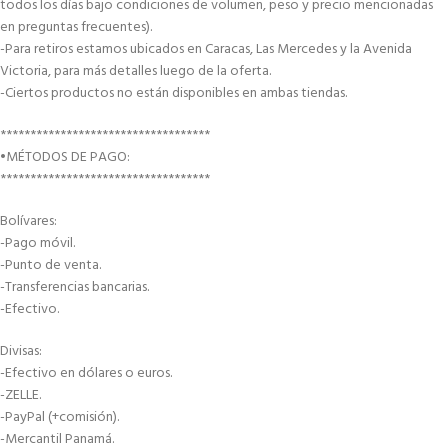
todos los días bajo condiciones de volumen, peso y precio mencionadas
en preguntas frecuentes).
-Para retiros estamos ubicados en Caracas, Las Mercedes y la Avenida
Victoria, para más detalles luego de la oferta.
-Ciertos productos no están disponibles en ambas tiendas.
***********************************
•MÉTODOS DE PAGO:
***********************************
Bolívares:
-Pago móvil.
-Punto de venta.
-Transferencias bancarias.
-Efectivo.
Divisas:
-Efectivo en dólares o euros.
-ZELLE.
-PayPal (+comisión).
-Mercantil Panamá.