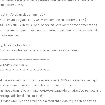
superiores a 25$.
-¿El envío es gratis por agencia?
Si, el envío es gratis con ZOOM en compras superiores a 4,95$.
MPORTANTE: Aun así, su pedido sea mayor a los montos comentados
anteriormente puede que no cumpla las condiciones de peso-valor de
cada agencia.
-¿Hacen factura fiscal?
Si y también trabajamos con contribuyentes especiales.
***********************************
•ENVÍOS Y RETIROS
***********************************
-Envíos a domicilio con motorizado son GRATIS en toda Caracas bajo
condiciones mencionadas arriba en preguntas frecuentes.
-Envíos a domicilio en TODA CARACAS pagando en efectivo se hace una
recarga adicional a su total (3$).
-Envíos GRATIS a toda Venezuela mediante ZOOM (Hacemos envíos