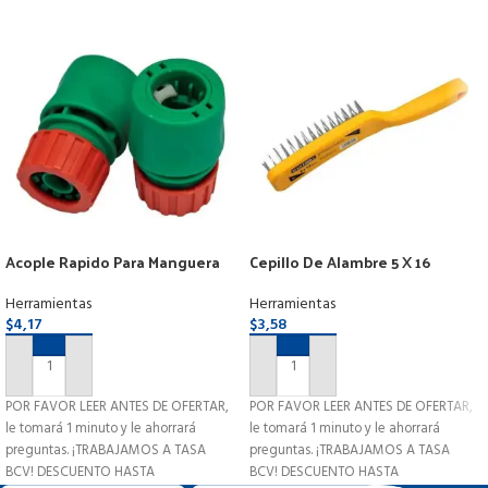
Acople Rapido Para Manguera
Cepillo De Alambre 5 X 16
1/2
Hileras Mango Madera
Herramientas
Herramientas
$
4,17
$
3,58
AÑADIR AL CARRITO
AÑADIR AL CARRITO
POR FAVOR LEER ANTES DE OFERTAR,
POR FAVOR LEER ANTES DE OFERTAR,
le tomará 1 minuto y le ahorrará
le tomará 1 minuto y le ahorrará
preguntas. ¡TRABAJAMOS A TASA
preguntas. ¡TRABAJAMOS A TASA
BCV! DESCUENTO HASTA
BCV! DESCUENTO HASTA