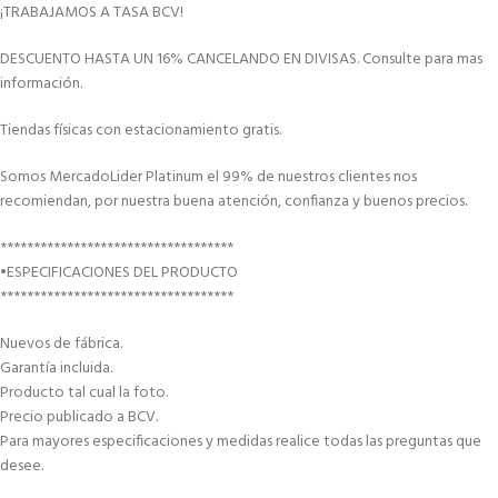
¡TRABAJAMOS A TASA BCV!
DESCUENTO HASTA UN 16% CANCELANDO EN DIVISAS. Consulte para mas
información.
Tiendas físicas con estacionamiento gratis.
Somos MercadoLider Platinum el 99% de nuestros clientes nos
recomiendan, por nuestra buena atención, confianza y buenos precios.
***********************************
•ESPECIFICACIONES DEL PRODUCTO
***********************************
Nuevos de fábrica.
Garantía incluida.
Producto tal cual la foto.
Precio publicado a BCV.
Para mayores especificaciones y medidas realice todas las preguntas que
desee.