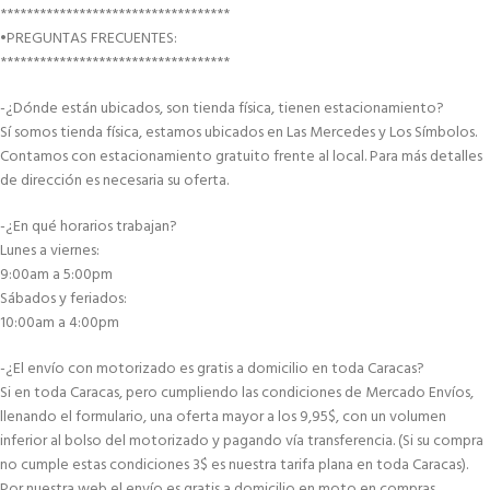
***********************************
•PREGUNTAS FRECUENTES:
***********************************
-¿Dónde están ubicados, son tienda física, tienen estacionamiento?
Sí somos tienda física, estamos ubicados en Las Mercedes y Los Símbolos.
Contamos con estacionamiento gratuito frente al local. Para más detalles
de dirección es necesaria su oferta.
-¿En qué horarios trabajan?
Lunes a viernes:
9:00am a 5:00pm
Sábados y feriados:
10:00am a 4:00pm
-¿El envío con motorizado es gratis a domicilio en toda Caracas?
Si en toda Caracas, pero cumpliendo las condiciones de Mercado Envíos,
llenando el formulario, una oferta mayor a los 9,95$, con un volumen
inferior al bolso del motorizado y pagando vía transferencia. (Si su compra
no cumple estas condiciones 3$ es nuestra tarifa plana en toda Caracas).
Por nuestra web el envío es gratis a domicilio en moto en compras