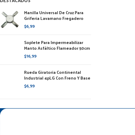
DESTACADOS
Manilla Universal De Cruz Para
Griferia Lavamano Fregadero
$
6,99
Soplete Para Impermeabilizar
Manto Asfáltico Flameador 50cm
$
16,99
Rueda Giratoria Continental
Industrial 4pLG Con Freno Y Base
$
6,99