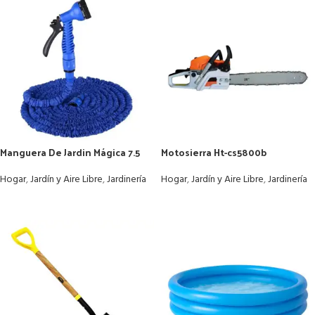
Manguera De Jardin Mágica 7.5
Motosierra Ht-cs5800b
Mts
Motosierras Eléctricas Jardín
Hogar
,
Jardín y Aire Libre
,
Jardinería
Hogar
,
Jardín y Aire Libre
,
Jardinería
LEER MÁS
LEER MÁS