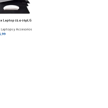
a Laptop 15.4-16pLG
ntiagua Mousepad Base
,
Laptops y Accesorios
5,99
ONAR OPCIONES