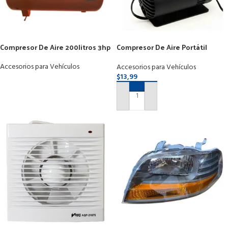
Compresor De Aire 200litros 3hp
Compresor De Aire Portátil
Inflador De Caucho 250psi 12v
Accesorios para Vehículos
Accesorios para Vehículos
$
13,99
LEER MÁS
AÑADIR AL CARRITO