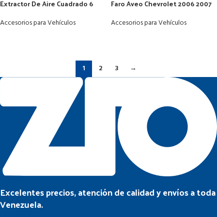
Extractor De Aire Cuadrado 6
Faro Aveo Chevrolet 2006 2007
Pulgadas Ventilación
2008 2009 2010 Lado Piloto
Accesorios para Vehículos
Accesorios para Vehículos
LEER MÁS
LEER MÁS
1
2
3
→
Excelentes precios, atención de calidad y envíos a toda
Venezuela.