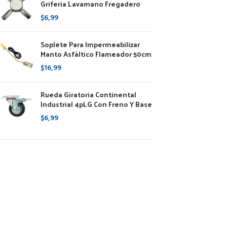
Griferia Lavamano Fregadero
$
6,99
Soplete Para Impermeabilizar
Manto Asfáltico Flameador 50cm
$
16,99
Rueda Giratoria Continental
Industrial 4pLG Con Freno Y Base
$
6,99