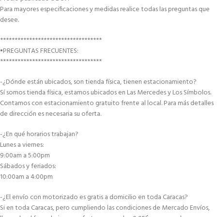
Para mayores especificaciones y medidas realice todas las preguntas que
desee.
***********************************
•PREGUNTAS FRECUENTES:
***********************************
-¿Dónde están ubicados, son tienda física, tienen estacionamiento?
Sí somos tienda física, estamos ubicados en Las Mercedes y Los Símbolos.
Contamos con estacionamiento gratuito frente al local. Para más detalles
de dirección es necesaria su oferta.
-¿En qué horarios trabajan?
Lunes a viernes:
9:00am a 5:00pm
Sábados y feriados:
10:00am a 4:00pm
-¿El envío con motorizado es gratis a domicilio en toda Caracas?
Si en toda Caracas, pero cumpliendo las condiciones de Mercado Envíos,