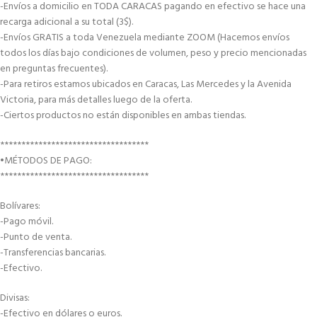
-Envíos a domicilio en TODA CARACAS pagando en efectivo se hace una
recarga adicional a su total (3$).
-Envíos GRATIS a toda Venezuela mediante ZOOM (Hacemos envíos
todos los días bajo condiciones de volumen, peso y precio mencionadas
en preguntas frecuentes).
-Para retiros estamos ubicados en Caracas, Las Mercedes y la Avenida
Victoria, para más detalles luego de la oferta.
-Ciertos productos no están disponibles en ambas tiendas.
***********************************
•MÉTODOS DE PAGO:
***********************************
Bolívares:
-Pago móvil.
-Punto de venta.
-Transferencias bancarias.
-Efectivo.
Divisas:
-Efectivo en dólares o euros.