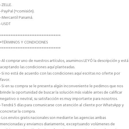
-ZELLE.
-PayPal (+comisión).
-Mercantil Panamá.
-USDT
***********************************
•TÉRMINOS Y CONDICIONES
***********************************
-Al comprar uno de nuestros artículos, asumimos LEYÓ la descripción y está
aceptando las condiciones aquí planteadas.
-Si no está de acuerdo con las condiciones aquí escritas no oferte por
favor.
-Si en su compra se le presenta algún inconveniente le pedimos que nos
brinde la oportunidad de buscar la solución más viable antes de calificar
negativo o neutral, su satisfacción es muy importante para nosotros.
-Tendrá 5 días para comunicarse con atención al cliente por WhatsApp y
concretar la compra.
-Los envíos gratis nacionales son mediante las agencias arribas
mencionadas y enviamos diariamente, exceptuando volúmenes de