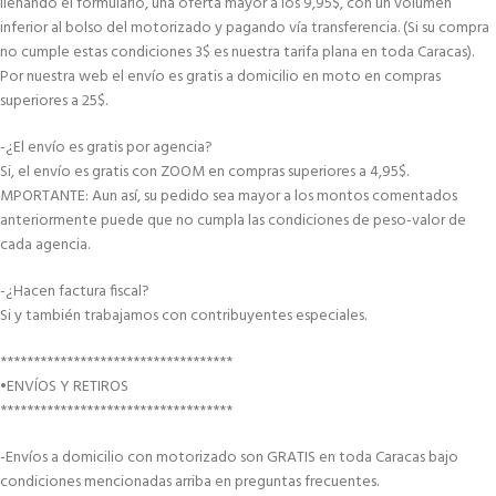
llenando el formulario, una oferta mayor a los 9,95$, con un volumen
inferior al bolso del motorizado y pagando vía transferencia. (Si su compra
no cumple estas condiciones 3$ es nuestra tarifa plana en toda Caracas).
Por nuestra web el envío es gratis a domicilio en moto en compras
superiores a 25$.
-¿El envío es gratis por agencia?
Si, el envío es gratis con ZOOM en compras superiores a 4,95$.
MPORTANTE: Aun así, su pedido sea mayor a los montos comentados
anteriormente puede que no cumpla las condiciones de peso-valor de
cada agencia.
-¿Hacen factura fiscal?
Si y también trabajamos con contribuyentes especiales.
***********************************
•ENVÍOS Y RETIROS
***********************************
-Envíos a domicilio con motorizado son GRATIS en toda Caracas bajo
condiciones mencionadas arriba en preguntas frecuentes.