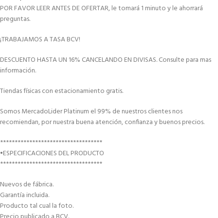
POR FAVOR LEER ANTES DE OFERTAR, le tomará 1 minuto y le ahorrará
preguntas.
¡TRABAJAMOS A TASA BCV!
DESCUENTO HASTA UN 16% CANCELANDO EN DIVISAS. Consulte para mas
información.
Tiendas físicas con estacionamiento gratis.
Somos MercadoLider Platinum el 99% de nuestros clientes nos
recomiendan, por nuestra buena atención, confianza y buenos precios.
***********************************
•ESPECIFICACIONES DEL PRODUCTO
***********************************
Nuevos de fábrica.
Garantía incluida.
Producto tal cual la foto.
Precio publicado a BCV.