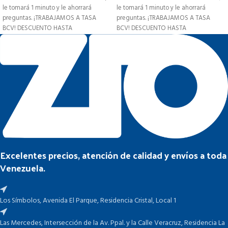
le tomará 1 minuto y le ahorrará
le tomará 1 minuto y le ahorrará
preguntas. ¡TRABAJAMOS A TASA
preguntas. ¡TRABAJAMOS A TASA
BCV! DESCUENTO HASTA
BCV! DESCUENTO HASTA
Excelentes precios, atención de calidad y envíos a toda
Venezuela.
Los Símbolos, Avenida El Parque, Residencia Cristal, Local 1
Las Mercedes, Intersección de la Av. Ppal. y la Calle Veracruz, Residencia La