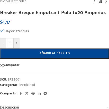
Inicio
/
Electricidad
Breaker Breque Empotrar 1 Polo 1×20 Amperios
$
4,17
Hay existencias
-
+
AÑADIR AL CARRITO
Comparar
SKU:
BREZ001
Categoría:
Electricidad
Compartir:
Descripción