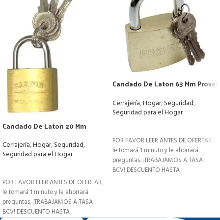
Candado De Laton 63 Mm Proval
3 Llaves
Cerrajería
,
Hogar
,
Seguridad
,
Seguridad para el Hogar
Candado De Laton 20 Mm
LEER MÁS
POR FAVOR LEER ANTES DE OFERTAR,
Cerrajería
,
Hogar
,
Seguridad
,
le tomará 1 minuto y le ahorrará
Seguridad para el Hogar
preguntas. ¡TRABAJAMOS A TASA
LEER MÁS
BCV! DESCUENTO HASTA
POR FAVOR LEER ANTES DE OFERTAR,
le tomará 1 minuto y le ahorrará
preguntas. ¡TRABAJAMOS A TASA
BCV! DESCUENTO HASTA