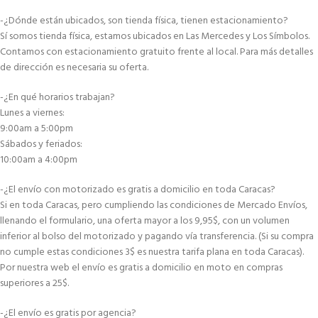
-¿Dónde están ubicados, son tienda física, tienen estacionamiento?
Sí somos tienda física, estamos ubicados en Las Mercedes y Los Símbolos.
Contamos con estacionamiento gratuito frente al local. Para más detalles
de dirección es necesaria su oferta.
-¿En qué horarios trabajan?
Lunes a viernes:
9:00am a 5:00pm
Sábados y feriados:
10:00am a 4:00pm
-¿El envío con motorizado es gratis a domicilio en toda Caracas?
Si en toda Caracas, pero cumpliendo las condiciones de Mercado Envíos,
llenando el formulario, una oferta mayor a los 9,95$, con un volumen
inferior al bolso del motorizado y pagando vía transferencia. (Si su compra
no cumple estas condiciones 3$ es nuestra tarifa plana en toda Caracas).
Por nuestra web el envío es gratis a domicilio en moto en compras
superiores a 25$.
-¿El envío es gratis por agencia?