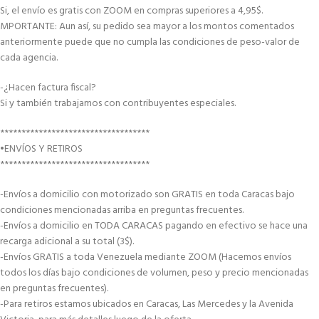
Si, el envío es gratis con ZOOM en compras superiores a 4,95$.
MPORTANTE: Aun así, su pedido sea mayor a los montos comentados
anteriormente puede que no cumpla las condiciones de peso-valor de
cada agencia.
-¿Hacen factura fiscal?
Si y también trabajamos con contribuyentes especiales.
***********************************
•ENVÍOS Y RETIROS
***********************************
-Envíos a domicilio con motorizado son GRATIS en toda Caracas bajo
condiciones mencionadas arriba en preguntas frecuentes.
-Envíos a domicilio en TODA CARACAS pagando en efectivo se hace una
recarga adicional a su total (3$).
-Envíos GRATIS a toda Venezuela mediante ZOOM (Hacemos envíos
todos los días bajo condiciones de volumen, peso y precio mencionadas
en preguntas frecuentes).
-Para retiros estamos ubicados en Caracas, Las Mercedes y la Avenida