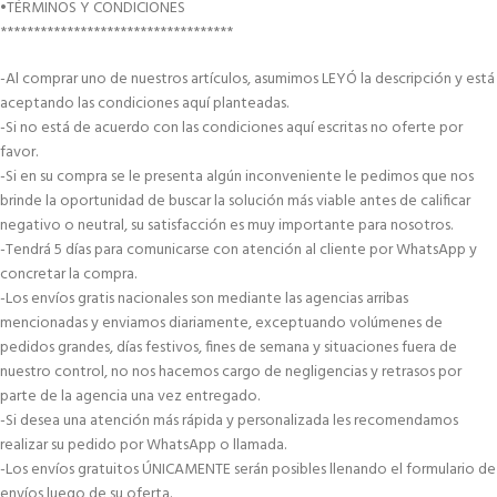
•TÉRMINOS Y CONDICIONES
***********************************
-Al comprar uno de nuestros artículos, asumimos LEYÓ la descripción y está
aceptando las condiciones aquí planteadas.
-Si no está de acuerdo con las condiciones aquí escritas no oferte por
favor.
-Si en su compra se le presenta algún inconveniente le pedimos que nos
brinde la oportunidad de buscar la solución más viable antes de calificar
negativo o neutral, su satisfacción es muy importante para nosotros.
-Tendrá 5 días para comunicarse con atención al cliente por WhatsApp y
concretar la compra.
-Los envíos gratis nacionales son mediante las agencias arribas
mencionadas y enviamos diariamente, exceptuando volúmenes de
pedidos grandes, días festivos, fines de semana y situaciones fuera de
nuestro control, no nos hacemos cargo de negligencias y retrasos por
parte de la agencia una vez entregado.
-Si desea una atención más rápida y personalizada les recomendamos
realizar su pedido por WhatsApp o llamada.
-Los envíos gratuitos ÚNICAMENTE serán posibles llenando el formulario de
envíos luego de su oferta.