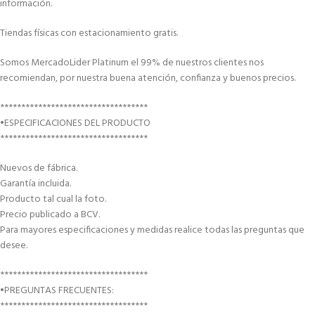
información.
Tiendas físicas con estacionamiento gratis.
Somos MercadoLider Platinum el 99% de nuestros clientes nos
recomiendan, por nuestra buena atención, confianza y buenos precios.
***********************************
•ESPECIFICACIONES DEL PRODUCTO
***********************************
Nuevos de fábrica.
Garantía incluida.
Producto tal cual la foto.
Precio publicado a BCV.
Para mayores especificaciones y medidas realice todas las preguntas que
desee.
***********************************
•PREGUNTAS FRECUENTES:
***********************************