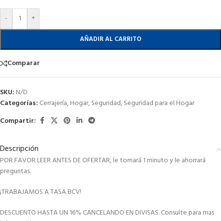
-
+
AÑADIR AL CARRITO
Comparar
SKU:
N/D
Categorías:
Cerrajería
,
Hogar
,
Seguridad
,
Seguridad para el Hogar
Compartir:
Descripción
POR FAVOR LEER ANTES DE OFERTAR, le tomará 1 minuto y le ahorrará
preguntas.
¡TRABAJAMOS A TASA BCV!
DESCUENTO HASTA UN 16% CANCELANDO EN DIVISAS. Consulte para mas