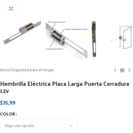
Clic para ampliar
Inicio
/
Seguridad para el Hogar
Hembrilla Eléctrica Placa Larga Puerta Cerradura
12v
$
35,99
COLOR