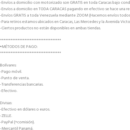
-Envíos a domicilio con motorizado son GRATIS en toda Caracas bajo condi
-Envíos a domicilio en TODA CARACAS pagando en efectivo se hace una recar
-Envíos GRATIS a toda Venezuela mediante ZOOM (Hacemos envíos todos lo
-Para retiros estamos ubicados en Caracas, Las Mercedes y la Avenida Victor
-Ciertos productos no están disponibles en ambas tiendas.
***********************************
•MÉTODOS DE PAGO:
***********************************
Bolívares:
-Pago móvil.
-Punto de venta.
-Transferencias bancarias.
-Efectivo.
Divisas:
-Efectivo en dólares o euros.
-ZELLE.
-PayPal (+comisión).
-Mercantil Panamá.