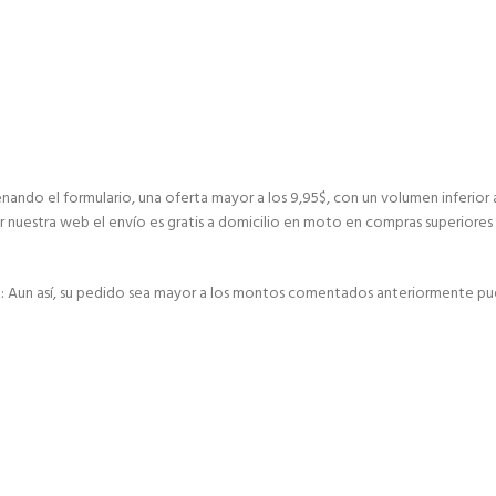
nando el formulario, una oferta mayor a los 9,95$, con un volumen inferior 
r nuestra web el envío es gratis a domicilio en moto en compras superiores 
E: Aun así, su pedido sea mayor a los montos comentados anteriormente pu