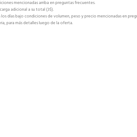
ciones mencionadas arriba en preguntas frecuentes.
ga adicional a su total (3$).
s días bajo condiciones de volumen, peso y precio mencionadas en pregu
ia, para más detalles luego de la oferta.