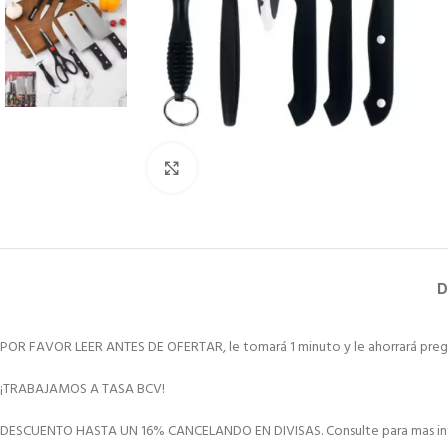
Clic para ampliar
D
POR FAVOR LEER ANTES DE OFERTAR, le tomará 1 minuto y le ahorrará preg
¡TRABAJAMOS A TASA BCV!
DESCUENTO HASTA UN 16% CANCELANDO EN DIVISAS. Consulte para mas in