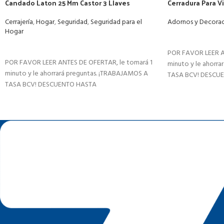
Candado Laton 25 Mm Castor 3 Llaves
Cerradura Para Vi
Cerrajería
,
Hogar
,
Seguridad
,
Seguridad para el
Adornos y Decorac
Hogar
LEER MÁS
LEER MÁS
POR FAVOR LEER A
POR FAVOR LEER ANTES DE OFERTAR, le tomará 1
minuto y le ahorr
minuto y le ahorrará preguntas. ¡TRABAJAMOS A
TASA BCV! DESCU
TASA BCV! DESCUENTO HASTA