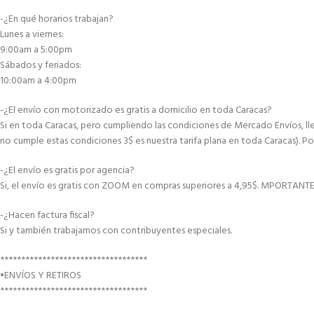
-¿En qué horarios trabajan?
Lunes a viernes:
9:00am a 5:00pm
Sábados y feriados:
10:00am a 4:00pm
-¿El envío con motorizado es gratis a domicilio en toda Caracas?
Si en toda Caracas, pero cumpliendo las condiciones de Mercado Envíos, lle
no cumple estas condiciones 3$ es nuestra tarifa plana en toda Caracas). Po
-¿El envío es gratis por agencia?
Si, el envío es gratis con ZOOM en compras superiores a 4,95$. MPORTANT
-¿Hacen factura fiscal?
Si y también trabajamos con contribuyentes especiales.
***********************************
•ENVÍOS Y RETIROS
***********************************