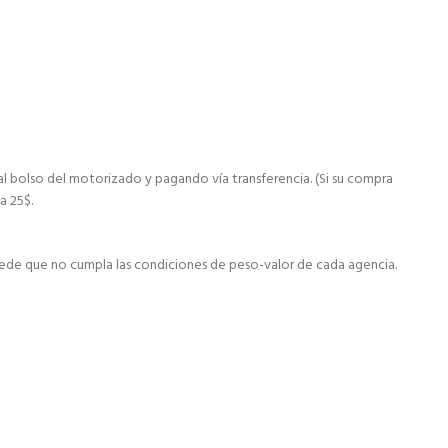
al bolso del motorizado y pagando vía transferencia. (Si su compra
a 25$.
ede que no cumpla las condiciones de peso-valor de cada agencia.