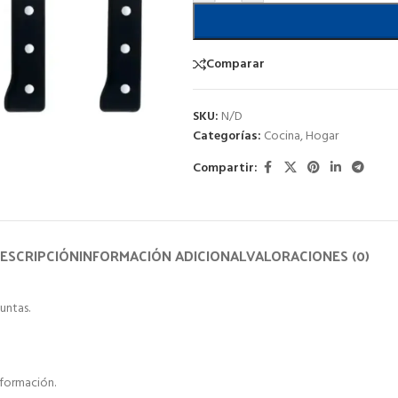
Comparar
SKU:
N/D
Categorías:
Cocina
,
Hogar
Compartir:
ESCRIPCIÓN
INFORMACIÓN ADICIONAL
VALORACIONES (0)
untas.
formación.