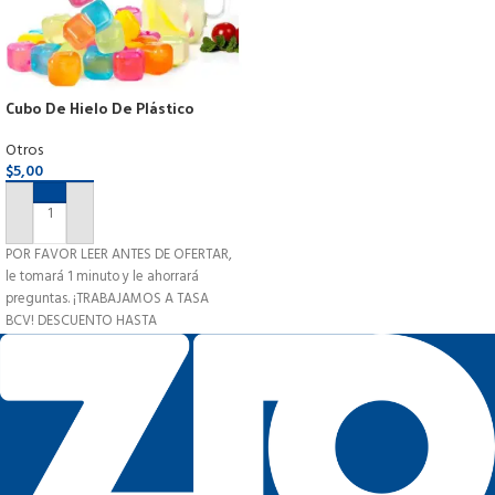
Cubo De Hielo De Plástico
Reutilizable Bebidas Frío 20und
Otros
$
5,00
AÑADIR AL CARRITO
POR FAVOR LEER ANTES DE OFERTAR,
le tomará 1 minuto y le ahorrará
preguntas. ¡TRABAJAMOS A TASA
BCV! DESCUENTO HASTA