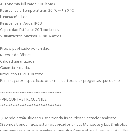
Autonomía full carga: 180 horas.
Resistente a Temperaturas: 20 °C ~ + 80 °C.
Iluminación: Led.
Resistente al Agua: IP68.
Capacidad Estática: 20 Toneladas.
Visualización Máxima: 1000 Metros.
Precio publicado por unidad.
Nuevos de fábrica.
Calidad garantizada.
Garantía incluida.
Producto tal cual la foto.
Para mayores especificaciones realice todas las preguntas que desee.
***********************************
•PREGUNTAS FRECUENTES:
***********************************
-¿Dónde están ubicados, son tienda física, tienen estacionamiento?
Sí somos tienda física, estamos ubicados en Las Mercedes y Los Símbolos.