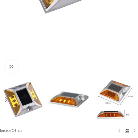
Clic para ampliar
Inicio
/
Otros