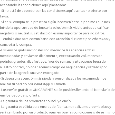
aceptando las condiciones aquí planteadas.
-Si no está de acuerdo con las condiciones aquí escritas no oferte por
favor.
-Si en su compra se le presenta algún inconveniente le pedimos que nos
brinde la oportunidad de buscar la solución más viable antes de calificar
negativo o neutral, su satisfacción es muy importante para nosotros.
-Tendrá 5 días para comunicarse con atención al cliente por WhatsApp y
concretar la compra.
-Los envíos gratis nacionales son mediante las agencias arribas
mencionadas y enviamos diariamente, exceptuando volúmenes de
pedidos grandes, días festivos, fines de semana y situaciones fuera de
nuestro control, no nos hacemos cargo de negligencias y retrasos por
parte de la agencia una vez entregado.
-Si desea una atención más rápida y personalizada les recomendamos
realizar su pedido por WhatsApp o llamada.
-Los envíos gratuitos ÚNICAMENTE serán posibles llenando el formulario de
envíos luego de su oferta.
-La garantía de los productos no incluye envío.
-La garantía es válida para errores de fábrica, no realizamos reembolsos y
será cambiado por un producto igual en buenas condiciones o de su mismo