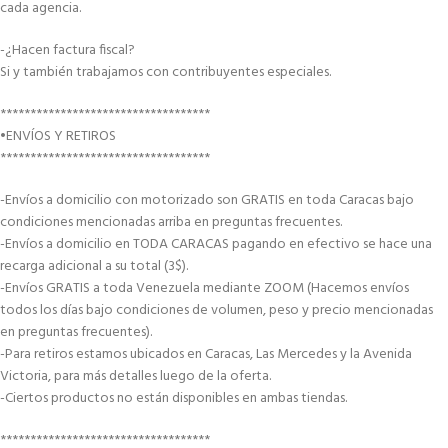
cada agencia.
-¿Hacen factura fiscal?
Si y también trabajamos con contribuyentes especiales.
***********************************
•ENVÍOS Y RETIROS
***********************************
-Envíos a domicilio con motorizado son GRATIS en toda Caracas bajo
condiciones mencionadas arriba en preguntas frecuentes.
-Envíos a domicilio en TODA CARACAS pagando en efectivo se hace una
recarga adicional a su total (3$).
-Envíos GRATIS a toda Venezuela mediante ZOOM (Hacemos envíos
todos los días bajo condiciones de volumen, peso y precio mencionadas
en preguntas frecuentes).
-Para retiros estamos ubicados en Caracas, Las Mercedes y la Avenida
Victoria, para más detalles luego de la oferta.
-Ciertos productos no están disponibles en ambas tiendas.
***********************************