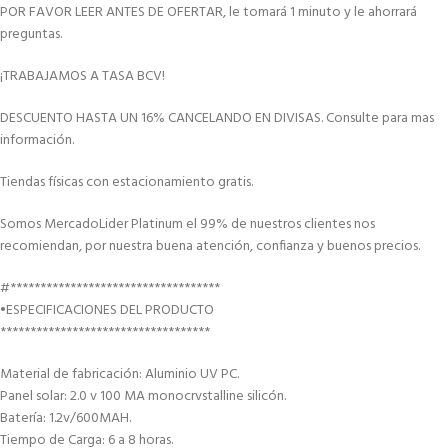
POR FAVOR LEER ANTES DE OFERTAR, le tomará 1 minuto y le ahorrará
preguntas.
¡TRABAJAMOS A TASA BCV!
DESCUENTO HASTA UN 16% CANCELANDO EN DIVISAS. Consulte para mas
información.
Tiendas físicas con estacionamiento gratis.
Somos MercadoLider Platinum el 99% de nuestros clientes nos
recomiendan, por nuestra buena atención, confianza y buenos precios.
#***********************************
•ESPECIFICACIONES DEL PRODUCTO
***********************************
Material de fabricación: Aluminio UV PC.
Panel solar: 2.0 v 100 MA monocrvstalline silicón.
Batería: 1.2v/600MAH.
Tiempo de Carga: 6 a 8 horas.