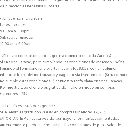
Contamos con estacionamiento gratuito frente al local. Para más detalles
de dirección es necesaria su oferta.
-¿En qué horarios trabajan?
Lunes a viernes:
9:00am a 5:00pm
Sábados y feriados:
10:00am a 4:00pm
-¿El envío con motorizado es gratis a domicilio en toda Caracas?
Si en toda Caracas, pero cumpliendo las condiciones de Mercado Envíos,
llenando el formulario, una oferta mayor a los 9,95$, con un volumen
inferior al bolso del motorizado y pagando vía transferencia. (Si su compra
no cumple estas condiciones 3$ es nuestra tarifa plana en toda Caracas).
Por nuestra web el envío es gratis a domicilio en moto en compras
superiores a 25$.
-¿El envío es gratis por agencia?
Si, el envío es gratis con ZOOM en compras superiores a 4,95$.
MPORTANTE: Aun así, su pedido sea mayor a los montos comentados
anteriormente puede que no cumpla las condiciones de peso-valor de