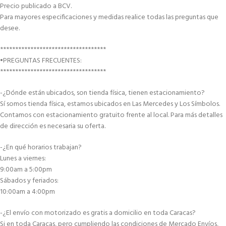
Precio publicado a BCV.
Para mayores especificaciones y medidas realice todas las preguntas que
desee.
***********************************
•PREGUNTAS FRECUENTES:
***********************************
-¿Dónde están ubicados, son tienda física, tienen estacionamiento?
Sí somos tienda física, estamos ubicados en Las Mercedes y Los Símbolos.
Contamos con estacionamiento gratuito frente al local. Para más detalles
de dirección es necesaria su oferta.
-¿En qué horarios trabajan?
Lunes a viernes:
9:00am a 5:00pm
Sábados y feriados:
10:00am a 4:00pm
-¿El envío con motorizado es gratis a domicilio en toda Caracas?
Si en toda Caracas, pero cumpliendo las condiciones de Mercado Envíos,