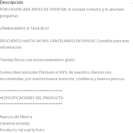
Descripción
POR FAVOR LEER ANTES DE OFERTAR, le tomará 1 minuto y le ahorrará
preguntas.
¡TRABAJAMOS A TASA BCV!
DESCUENTO HASTA UN 16% CANCELANDO EN DIVISAS. Consulte para mas
información.
Tiendas físicas con estacionamiento gratis.
Somos MercadoLider Platinum el 99% de nuestros clientes nos
recomiendan, por nuestra buena atención, confianza y buenos precios.
***********************************
•ESPECIFICACIONES DEL PRODUCTO
***********************************
Nuevos de fábrica.
Garantía incluida.
Producto tal cual la foto.