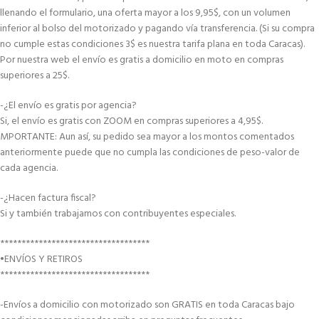
llenando el formulario, una oferta mayor a los 9,95$, con un volumen
inferior al bolso del motorizado y pagando vía transferencia. (Si su compra
no cumple estas condiciones 3$ es nuestra tarifa plana en toda Caracas).
Por nuestra web el envío es gratis a domicilio en moto en compras
superiores a 25$.
-¿El envío es gratis por agencia?
Si, el envío es gratis con ZOOM en compras superiores a 4,95$.
MPORTANTE: Aun así, su pedido sea mayor a los montos comentados
anteriormente puede que no cumpla las condiciones de peso-valor de
cada agencia.
-¿Hacen factura fiscal?
Si y también trabajamos con contribuyentes especiales.
***********************************
•ENVÍOS Y RETIROS
***********************************
-Envíos a domicilio con motorizado son GRATIS en toda Caracas bajo