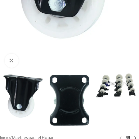
Clic para ampliar
Inicio
/
Muebles para el Hogar