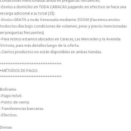
condiciones mencionadas arriba en preguntas frecuentes.
-Envíos a domicilio en TODA CARACAS pagando en efectivo se hace una
recarga adicional a su total (3$).
-Envíos GRATIS a toda Venezuela mediante ZOOM (Hacemos envíos
todos los días bajo condiciones de volumen, peso y precio mencionadas
en preguntas frecuentes).
-Para retiros estamos ubicados en Caracas, Las Mercedes y la Avenida
Victoria, para más detalles luego de la oferta.
-Ciertos productos no están disponibles en ambas tiendas.
***********************************
•MÉTODOS DE PAGO:
***********************************
Bolívares:
-Pago móvil.
-Punto de venta.
-Transferencias bancarias.
-Efectivo.
Divisas: