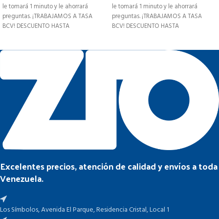
le tomará 1 minuto y le ahorrará
le tomará 1 minuto y le ahorrará
preguntas. ¡TRABAJAMOS A TASA
preguntas. ¡TRABAJAMOS A TASA
BCV! DESCUENTO HASTA
BCV! DESCUENTO HASTA
Excelentes precios, atención de calidad y envíos a toda
Venezuela.
Los Símbolos, Avenida El Parque, Residencia Cristal, Local 1