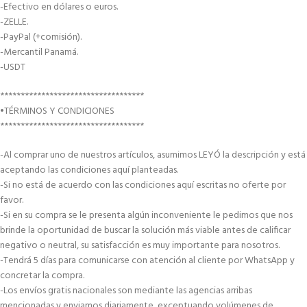
-Efectivo en dólares o euros.
-ZELLE.
-PayPal (+comisión).
-Mercantil Panamá.
-USDT
***********************************
•TÉRMINOS Y CONDICIONES
***********************************
-Al comprar uno de nuestros artículos, asumimos LEYÓ la descripción y está
aceptando las condiciones aquí planteadas.
-Si no está de acuerdo con las condiciones aquí escritas no oferte por
favor.
-Si en su compra se le presenta algún inconveniente le pedimos que nos
brinde la oportunidad de buscar la solución más viable antes de calificar
negativo o neutral, su satisfacción es muy importante para nosotros.
-Tendrá 5 días para comunicarse con atención al cliente por WhatsApp y
concretar la compra.
-Los envíos gratis nacionales son mediante las agencias arribas
mencionadas y enviamos diariamente, exceptuando volúmenes de