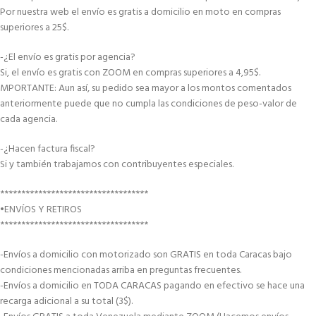
Por nuestra web el envío es gratis a domicilio en moto en compras
superiores a 25$.
-¿El envío es gratis por agencia?
Si, el envío es gratis con ZOOM en compras superiores a 4,95$.
MPORTANTE: Aun así, su pedido sea mayor a los montos comentados
anteriormente puede que no cumpla las condiciones de peso-valor de
cada agencia.
-¿Hacen factura fiscal?
Si y también trabajamos con contribuyentes especiales.
***********************************
•ENVÍOS Y RETIROS
***********************************
-Envíos a domicilio con motorizado son GRATIS en toda Caracas bajo
condiciones mencionadas arriba en preguntas frecuentes.
-Envíos a domicilio en TODA CARACAS pagando en efectivo se hace una
recarga adicional a su total (3$).