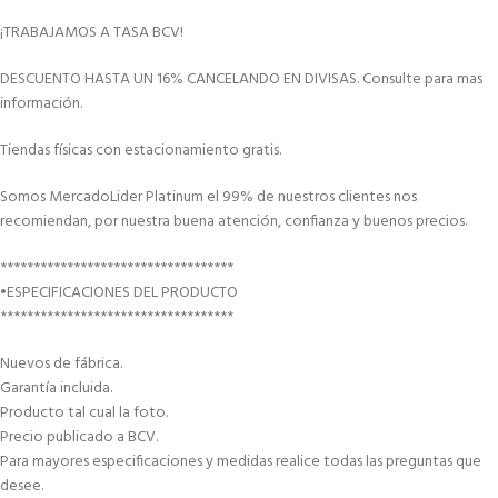
¡TRABAJAMOS A TASA BCV!
DESCUENTO HASTA UN 16% CANCELANDO EN DIVISAS. Consulte para mas
información.
Tiendas físicas con estacionamiento gratis.
Somos MercadoLider Platinum el 99% de nuestros clientes nos
recomiendan, por nuestra buena atención, confianza y buenos precios.
***********************************
•ESPECIFICACIONES DEL PRODUCTO
***********************************
Nuevos de fábrica.
Garantía incluida.
Producto tal cual la foto.
Precio publicado a BCV.
Para mayores especificaciones y medidas realice todas las preguntas que
desee.