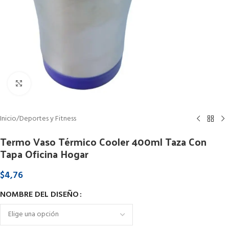
Clic para ampliar
Inicio
/
Deportes y Fitness
Termo Vaso Térmico Cooler 400ml Taza Con
Tapa Oficina Hogar
$
4,76
NOMBRE DEL DISEÑO