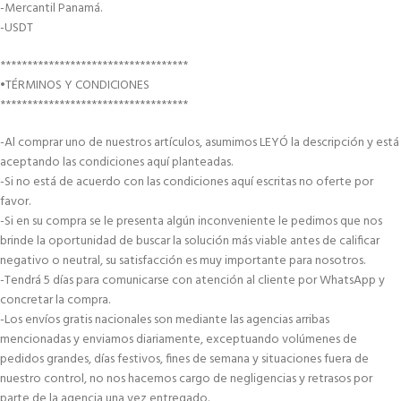
-Mercantil Panamá.
-USDT
***********************************
•TÉRMINOS Y CONDICIONES
***********************************
-Al comprar uno de nuestros artículos, asumimos LEYÓ la descripción y está
aceptando las condiciones aquí planteadas.
-Si no está de acuerdo con las condiciones aquí escritas no oferte por
favor.
-Si en su compra se le presenta algún inconveniente le pedimos que nos
brinde la oportunidad de buscar la solución más viable antes de calificar
negativo o neutral, su satisfacción es muy importante para nosotros.
-Tendrá 5 días para comunicarse con atención al cliente por WhatsApp y
concretar la compra.
-Los envíos gratis nacionales son mediante las agencias arribas
mencionadas y enviamos diariamente, exceptuando volúmenes de
pedidos grandes, días festivos, fines de semana y situaciones fuera de
nuestro control, no nos hacemos cargo de negligencias y retrasos por
parte de la agencia una vez entregado.