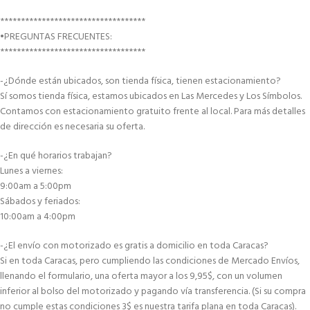
***********************************
•PREGUNTAS FRECUENTES:
***********************************
-¿Dónde están ubicados, son tienda física, tienen estacionamiento?
Sí somos tienda física, estamos ubicados en Las Mercedes y Los Símbolos.
Contamos con estacionamiento gratuito frente al local. Para más detalles
de dirección es necesaria su oferta.
-¿En qué horarios trabajan?
Lunes a viernes:
9:00am a 5:00pm
Sábados y feriados:
10:00am a 4:00pm
-¿El envío con motorizado es gratis a domicilio en toda Caracas?
Si en toda Caracas, pero cumpliendo las condiciones de Mercado Envíos,
llenando el formulario, una oferta mayor a los 9,95$, con un volumen
inferior al bolso del motorizado y pagando vía transferencia. (Si su compra
no cumple estas condiciones 3$ es nuestra tarifa plana en toda Caracas).