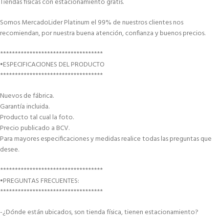
Tiendas físicas con estacionamiento gratis.
Somos MercadoLider Platinum el 99% de nuestros clientes nos
recomiendan, por nuestra buena atención, confianza y buenos precios.
***********************************
•ESPECIFICACIONES DEL PRODUCTO
***********************************
Nuevos de fábrica.
Garantía incluida.
Producto tal cual la foto.
Precio publicado a BCV.
Para mayores especificaciones y medidas realice todas las preguntas que
desee.
***********************************
•PREGUNTAS FRECUENTES:
***********************************
-¿Dónde están ubicados, son tienda física, tienen estacionamiento?