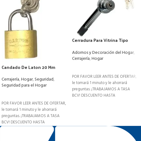
Cerradura Para Vitrina Tipo
Sierra
Adornos y Decoración del Hogar
,
Cerrajería
,
Hogar
Candado De Laton 20 Mm
LEER MÁS
POR FAVOR LEER ANTES DE OFERTAR,
Cerrajería
,
Hogar
,
Seguridad
,
le tomará 1 minuto y le ahorrará
Seguridad para el Hogar
preguntas. ¡TRABAJAMOS A TASA
LEER MÁS
BCV! DESCUENTO HASTA
POR FAVOR LEER ANTES DE OFERTAR,
le tomará 1 minuto y le ahorrará
preguntas. ¡TRABAJAMOS A TASA
BCV! DESCUENTO HASTA