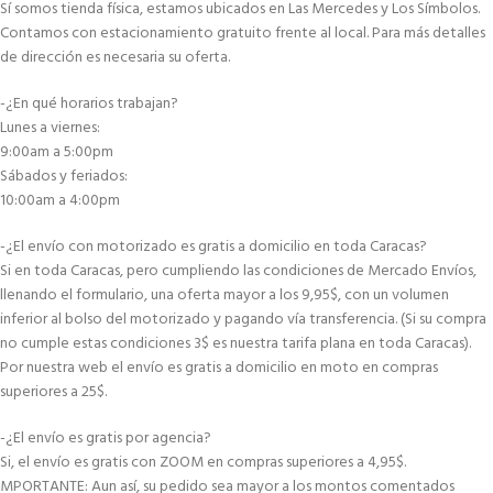
Sí somos tienda física, estamos ubicados en Las Mercedes y Los Símbolos.
Contamos con estacionamiento gratuito frente al local. Para más detalles
de dirección es necesaria su oferta.
-¿En qué horarios trabajan?
Lunes a viernes:
9:00am a 5:00pm
Sábados y feriados:
10:00am a 4:00pm
-¿El envío con motorizado es gratis a domicilio en toda Caracas?
Si en toda Caracas, pero cumpliendo las condiciones de Mercado Envíos,
llenando el formulario, una oferta mayor a los 9,95$, con un volumen
inferior al bolso del motorizado y pagando vía transferencia. (Si su compra
no cumple estas condiciones 3$ es nuestra tarifa plana en toda Caracas).
Por nuestra web el envío es gratis a domicilio en moto en compras
superiores a 25$.
-¿El envío es gratis por agencia?
Si, el envío es gratis con ZOOM en compras superiores a 4,95$.
MPORTANTE: Aun así, su pedido sea mayor a los montos comentados