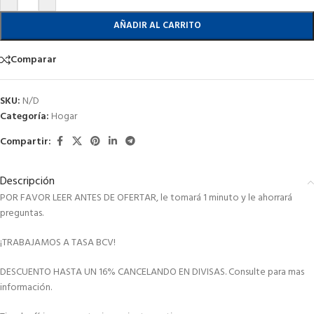
AÑADIR AL CARRITO
Comparar
SKU:
N/D
Categoría:
Hogar
Compartir:
Descripción
POR FAVOR LEER ANTES DE OFERTAR, le tomará 1 minuto y le ahorrará
preguntas.
¡TRABAJAMOS A TASA BCV!
DESCUENTO HASTA UN 16% CANCELANDO EN DIVISAS. Consulte para mas
información.