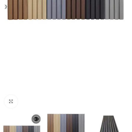
Clic para ampliar