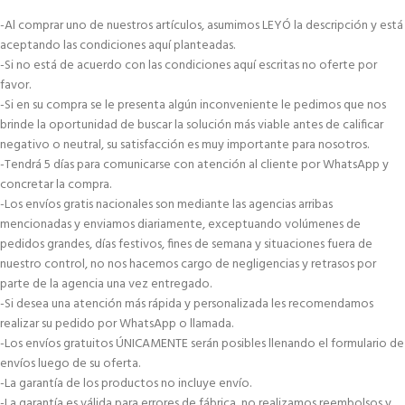
-Al comprar uno de nuestros artículos, asumimos LEYÓ la descripción y está
aceptando las condiciones aquí planteadas.
-Si no está de acuerdo con las condiciones aquí escritas no oferte por
favor.
-Si en su compra se le presenta algún inconveniente le pedimos que nos
brinde la oportunidad de buscar la solución más viable antes de calificar
negativo o neutral, su satisfacción es muy importante para nosotros.
-Tendrá 5 días para comunicarse con atención al cliente por WhatsApp y
concretar la compra.
-Los envíos gratis nacionales son mediante las agencias arribas
mencionadas y enviamos diariamente, exceptuando volúmenes de
pedidos grandes, días festivos, fines de semana y situaciones fuera de
nuestro control, no nos hacemos cargo de negligencias y retrasos por
parte de la agencia una vez entregado.
-Si desea una atención más rápida y personalizada les recomendamos
realizar su pedido por WhatsApp o llamada.
-Los envíos gratuitos ÚNICAMENTE serán posibles llenando el formulario de
envíos luego de su oferta.
-La garantía de los productos no incluye envío.
-La garantía es válida para errores de fábrica, no realizamos reembolsos y