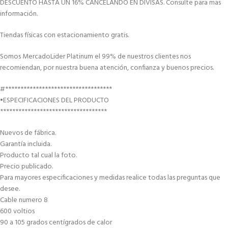
DESCUENTO HASTA UN 16% CANCELANDO EN DIVISAS. Consulte para mas
información.
Tiendas físicas con estacionamiento gratis.
Somos MercadoLider Platinum el 99% de nuestros clientes nos
recomiendan, por nuestra buena atención, confianza y buenos precios.
#***********************************
•ESPECIFICACIONES DEL PRODUCTO
***********************************
Nuevos de fábrica.
Garantía incluida.
Producto tal cual la foto.
Precio publicado.
Para mayores especificaciones y medidas realice todas las preguntas que
desee.
Cable numero 8
600 voltios
90 a 105 grados centígrados de calor