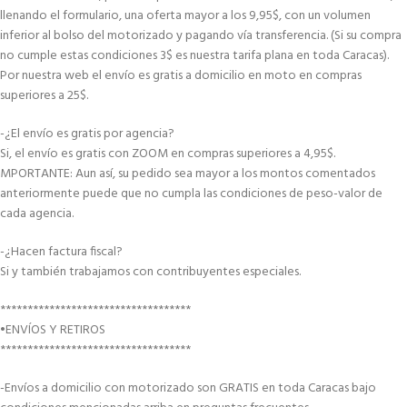
llenando el formulario, una oferta mayor a los 9,95$, con un volumen
inferior al bolso del motorizado y pagando vía transferencia. (Si su compra
no cumple estas condiciones 3$ es nuestra tarifa plana en toda Caracas).
Por nuestra web el envío es gratis a domicilio en moto en compras
superiores a 25$.
-¿El envío es gratis por agencia?
Si, el envío es gratis con ZOOM en compras superiores a 4,95$.
MPORTANTE: Aun así, su pedido sea mayor a los montos comentados
anteriormente puede que no cumpla las condiciones de peso-valor de
cada agencia.
-¿Hacen factura fiscal?
Si y también trabajamos con contribuyentes especiales.
***********************************
•ENVÍOS Y RETIROS
***********************************
-Envíos a domicilio con motorizado son GRATIS en toda Caracas bajo