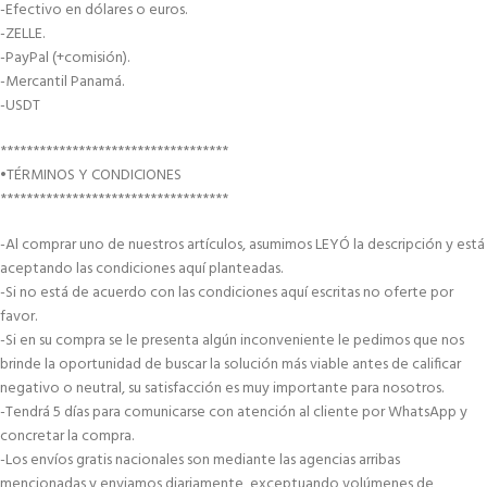
-Efectivo en dólares o euros.
-ZELLE.
-PayPal (+comisión).
-Mercantil Panamá.
-USDT
***********************************
•TÉRMINOS Y CONDICIONES
***********************************
-Al comprar uno de nuestros artículos, asumimos LEYÓ la descripción y está
aceptando las condiciones aquí planteadas.
-Si no está de acuerdo con las condiciones aquí escritas no oferte por
favor.
-Si en su compra se le presenta algún inconveniente le pedimos que nos
brinde la oportunidad de buscar la solución más viable antes de calificar
negativo o neutral, su satisfacción es muy importante para nosotros.
-Tendrá 5 días para comunicarse con atención al cliente por WhatsApp y
concretar la compra.
-Los envíos gratis nacionales son mediante las agencias arribas
mencionadas y enviamos diariamente, exceptuando volúmenes de