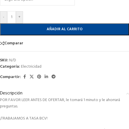
-
+
AÑADIR AL CARRITO
Comparar
SKU:
N/D
Categoría:
Electricidad
Compartir:
Descripción
POR FAVOR LEER ANTES DE OFERTAR, le tomará 1 minuto y le ahorrará
preguntas.
¡TRABAJAMOS A TASA BCV!