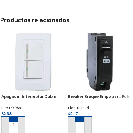
Productos relacionados
Apagador Interruptor Doble
Breaker Breque Empotrar 1 Polo
Moderno Blanco Botón
1×20 Amperios
Reflectivo
Electricidad
Electricidad
$
2,38
$
4,17
AÑADIR AL CARRITO
AÑADIR AL CARRITO