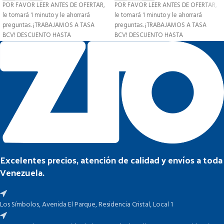
POR FAVOR LEER ANTES DE OFERTAR,
POR FAVOR LEER ANTES DE OFERTAR,
le tomará 1 minuto y le ahorrará
le tomará 1 minuto y le ahorrará
preguntas. ¡TRABAJAMOS A TASA
preguntas. ¡TRABAJAMOS A TASA
BCV! DESCUENTO HASTA
BCV! DESCUENTO HASTA
Excelentes precios, atención de calidad y envíos a toda
Venezuela.
Los Símbolos, Avenida El Parque, Residencia Cristal, Local 1