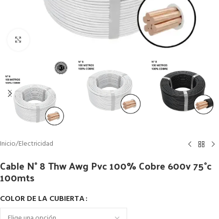
Clic para ampliar
Inicio
/
Electricidad
Cable N° 8 Thw Awg Pvc 100% Cobre 600v 75°c
100mts
COLOR DE LA CUBIERTA