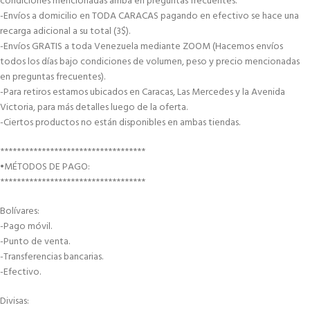
condiciones mencionadas arriba en preguntas frecuentes.
-Envíos a domicilio en TODA CARACAS pagando en efectivo se hace una
recarga adicional a su total (3$).
-Envíos GRATIS a toda Venezuela mediante ZOOM (Hacemos envíos
todos los días bajo condiciones de volumen, peso y precio mencionadas
en preguntas frecuentes).
-Para retiros estamos ubicados en Caracas, Las Mercedes y la Avenida
Victoria, para más detalles luego de la oferta.
-Ciertos productos no están disponibles en ambas tiendas.
***********************************
•MÉTODOS DE PAGO:
***********************************
Bolívares:
-Pago móvil.
-Punto de venta.
-Transferencias bancarias.
-Efectivo.
Divisas: