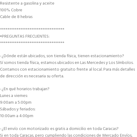
Resistente a gasolina y aceite
100% Cobre
Cable de 8 hebras
***********************************
•PREGUNTAS FRECUENTES:
***********************************
-¿Dónde están ubicados, son tienda física, tienen estacionamiento?
Sí somos tienda física, estamos ubicados en Las Mercedes y Los Símbolos.
Contamos con estacionamiento gratuito frente al local. Para más detalles
de dirección es necesaria su oferta.
-¿En qué horarios trabajan?
Lunes a viernes:
9:00am a 5:00pm
Sábados y feriados:
10:00am a 4:00pm
-¿El envío con motorizado es gratis a domicilio en toda Caracas?
Si en toda Caracas, pero cumpliendo las condiciones de Mercado Envíos,