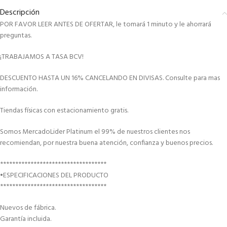
Descripción
POR FAVOR LEER ANTES DE OFERTAR, le tomará 1 minuto y le ahorrará
preguntas.
¡TRABAJAMOS A TASA BCV!
DESCUENTO HASTA UN 16% CANCELANDO EN DIVISAS. Consulte para mas
información.
Tiendas físicas con estacionamiento gratis.
Somos MercadoLider Platinum el 99% de nuestros clientes nos
recomiendan, por nuestra buena atención, confianza y buenos precios.
***********************************
•ESPECIFICACIONES DEL PRODUCTO
***********************************
Nuevos de fábrica.
Garantía incluida.