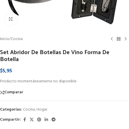
Clic para ampliar
Inicio
/
Cocina
Set Abridor De Botellas De Vino Forma De
Botella
$
5,95
Producto momentáneamente no disponible
Comparar
Categorías:
Cocina
,
Hogar
Compartir: