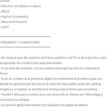
Divisas:
-Efectivo en dólares o euros.
-ZELLE.
-PayPal (+comisión).
-Mercantil Panamá.
-USDT
***********************************
•TÉRMINOS Y CONDICIONES
***********************************
-Al comprar uno de nuestros artículos, asumimos LEYÓ la descripción y está
aceptando las condiciones aquí planteadas.
-Si no está de acuerdo con las condiciones aquí escritas no oferte por
favor.
-Si en su compra se le presenta algún inconveniente le pedimos que nos
brinde la oportunidad de buscar la solución más viable antes de calificar
negativo o neutral, su satisfacción es muy importante para nosotros.
-Tendrá 5 días para comunicarse con atención al cliente por WhatsApp y
concretar la compra.
-Los envíos gratis nacionales son mediante las agencias arribas