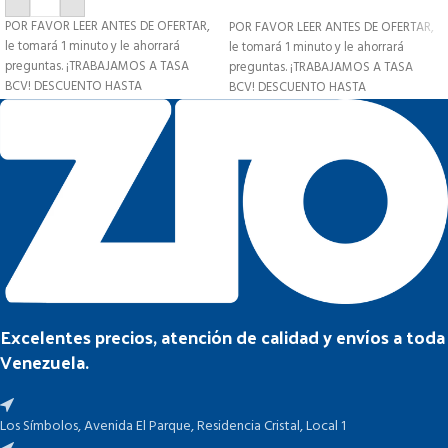
POR FAVOR LEER ANTES DE OFERTAR,
POR FAVOR LEER ANTES DE OFERTAR,
le tomará 1 minuto y le ahorrará
le tomará 1 minuto y le ahorrará
preguntas. ¡TRABAJAMOS A TASA
preguntas. ¡TRABAJAMOS A TASA
BCV! DESCUENTO HASTA
BCV! DESCUENTO HASTA
Excelentes precios, atención de calidad y envíos a toda
Venezuela.
Los Símbolos, Avenida El Parque, Residencia Cristal, Local 1