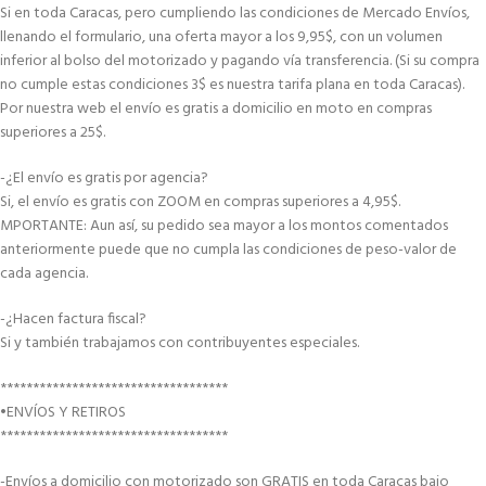
Si en toda Caracas, pero cumpliendo las condiciones de Mercado Envíos,
llenando el formulario, una oferta mayor a los 9,95$, con un volumen
inferior al bolso del motorizado y pagando vía transferencia. (Si su compra
no cumple estas condiciones 3$ es nuestra tarifa plana en toda Caracas).
Por nuestra web el envío es gratis a domicilio en moto en compras
superiores a 25$.
-¿El envío es gratis por agencia?
Si, el envío es gratis con ZOOM en compras superiores a 4,95$.
MPORTANTE: Aun así, su pedido sea mayor a los montos comentados
anteriormente puede que no cumpla las condiciones de peso-valor de
cada agencia.
-¿Hacen factura fiscal?
Si y también trabajamos con contribuyentes especiales.
***********************************
•ENVÍOS Y RETIROS
***********************************
-Envíos a domicilio con motorizado son GRATIS en toda Caracas bajo