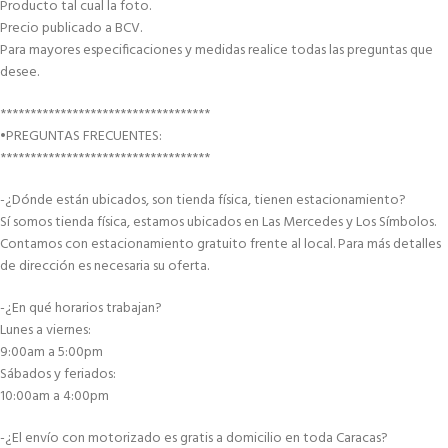
Producto tal cual la foto.
Precio publicado a BCV.
Para mayores especificaciones y medidas realice todas las preguntas que
desee.
***********************************
•PREGUNTAS FRECUENTES:
***********************************
-¿Dónde están ubicados, son tienda física, tienen estacionamiento?
Sí somos tienda física, estamos ubicados en Las Mercedes y Los Símbolos.
Contamos con estacionamiento gratuito frente al local. Para más detalles
de dirección es necesaria su oferta.
-¿En qué horarios trabajan?
Lunes a viernes:
9:00am a 5:00pm
Sábados y feriados:
10:00am a 4:00pm
-¿El envío con motorizado es gratis a domicilio en toda Caracas?