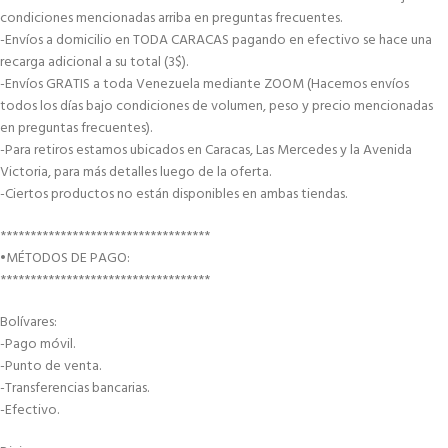
condiciones mencionadas arriba en preguntas frecuentes.
-Envíos a domicilio en TODA CARACAS pagando en efectivo se hace una
recarga adicional a su total (3$).
-Envíos GRATIS a toda Venezuela mediante ZOOM (Hacemos envíos
todos los días bajo condiciones de volumen, peso y precio mencionadas
en preguntas frecuentes).
-Para retiros estamos ubicados en Caracas, Las Mercedes y la Avenida
Victoria, para más detalles luego de la oferta.
-Ciertos productos no están disponibles en ambas tiendas.
***********************************
•MÉTODOS DE PAGO:
***********************************
Bolívares:
-Pago móvil.
-Punto de venta.
-Transferencias bancarias.
-Efectivo.