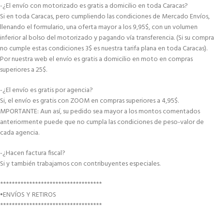
-¿El envío con motorizado es gratis a domicilio en toda Caracas?
Si en toda Caracas, pero cumpliendo las condiciones de Mercado Envíos,
llenando el formulario, una oferta mayor a los 9,95$, con un volumen
inferior al bolso del motorizado y pagando vía transferencia. (Si su compra
no cumple estas condiciones 3$ es nuestra tarifa plana en toda Caracas).
Por nuestra web el envío es gratis a domicilio en moto en compras
superiores a 25$.
-¿El envío es gratis por agencia?
Si, el envío es gratis con ZOOM en compras superiores a 4,95$.
MPORTANTE: Aun así, su pedido sea mayor a los montos comentados
anteriormente puede que no cumpla las condiciones de peso-valor de
cada agencia.
-¿Hacen factura fiscal?
Si y también trabajamos con contribuyentes especiales.
***********************************
•ENVÍOS Y RETIROS
***********************************