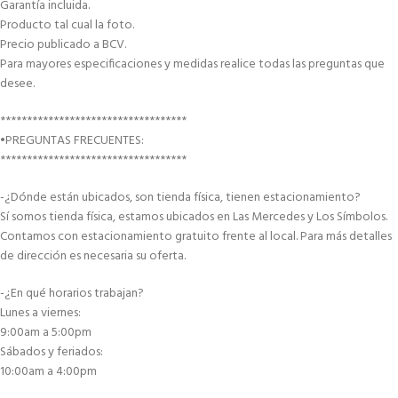
Garantía incluida.
Producto tal cual la foto.
Precio publicado a BCV.
Para mayores especificaciones y medidas realice todas las preguntas que
desee.
***********************************
•PREGUNTAS FRECUENTES:
***********************************
-¿Dónde están ubicados, son tienda física, tienen estacionamiento?
Sí somos tienda física, estamos ubicados en Las Mercedes y Los Símbolos.
Contamos con estacionamiento gratuito frente al local. Para más detalles
de dirección es necesaria su oferta.
-¿En qué horarios trabajan?
Lunes a viernes:
9:00am a 5:00pm
Sábados y feriados:
10:00am a 4:00pm