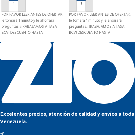
AÑADIR AL CARRITO
AÑADIR AL CARRITO
POR FAVOR LEER ANTES DE OFERTAR,
POR FAVOR LEER ANTES DE OFERTAR,
le tomará 1 minuto y le ahorrará
le tomará 1 minuto y le ahorrará
preguntas. ¡TRABAJAMOS A TASA
preguntas. ¡TRABAJAMOS A TASA
BCV! DESCUENTO HASTA
BCV! DESCUENTO HASTA
Excelentes precios, atención de calidad y envíos a toda
Venezuela.