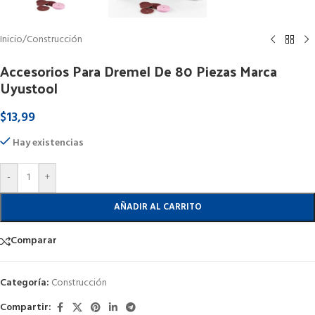
Inicio
/
Construcción
Accesorios Para Dremel De 80 Piezas Marca
Uyustool
$
13,99
Hay existencias
-
+
AÑADIR AL CARRITO
Comparar
Categoría:
Construcción
Compartir: