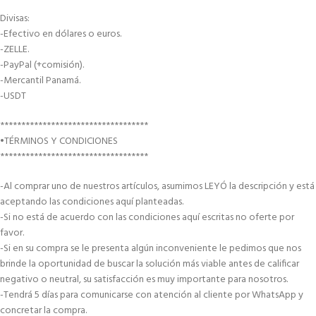
Divisas:
-Efectivo en dólares o euros.
-ZELLE.
-PayPal (+comisión).
-Mercantil Panamá.
-USDT
***********************************
•TÉRMINOS Y CONDICIONES
***********************************
-Al comprar uno de nuestros artículos, asumimos LEYÓ la descripción y está
aceptando las condiciones aquí planteadas.
-Si no está de acuerdo con las condiciones aquí escritas no oferte por
favor.
-Si en su compra se le presenta algún inconveniente le pedimos que nos
brinde la oportunidad de buscar la solución más viable antes de calificar
negativo o neutral, su satisfacción es muy importante para nosotros.
-Tendrá 5 días para comunicarse con atención al cliente por WhatsApp y
concretar la compra.