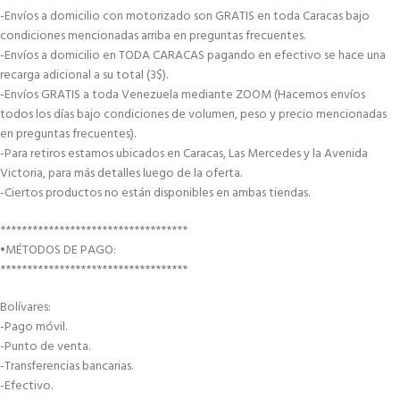
-Envíos a domicilio con motorizado son GRATIS en toda Caracas bajo
condiciones mencionadas arriba en preguntas frecuentes.
-Envíos a domicilio en TODA CARACAS pagando en efectivo se hace una
recarga adicional a su total (3$).
-Envíos GRATIS a toda Venezuela mediante ZOOM (Hacemos envíos
todos los días bajo condiciones de volumen, peso y precio mencionadas
en preguntas frecuentes).
-Para retiros estamos ubicados en Caracas, Las Mercedes y la Avenida
Victoria, para más detalles luego de la oferta.
-Ciertos productos no están disponibles en ambas tiendas.
***********************************
•MÉTODOS DE PAGO:
***********************************
Bolívares:
-Pago móvil.
-Punto de venta.
-Transferencias bancarias.
-Efectivo.