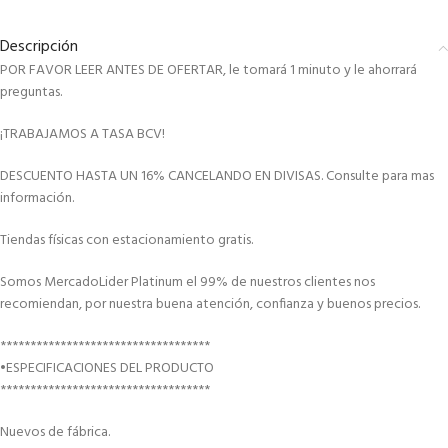
Descripción
POR FAVOR LEER ANTES DE OFERTAR, le tomará 1 minuto y le ahorrará
preguntas.
¡TRABAJAMOS A TASA BCV!
DESCUENTO HASTA UN 16% CANCELANDO EN DIVISAS. Consulte para mas
información.
Tiendas físicas con estacionamiento gratis.
Somos MercadoLider Platinum el 99% de nuestros clientes nos
recomiendan, por nuestra buena atención, confianza y buenos precios.
***********************************
•ESPECIFICACIONES DEL PRODUCTO
***********************************
Nuevos de fábrica.