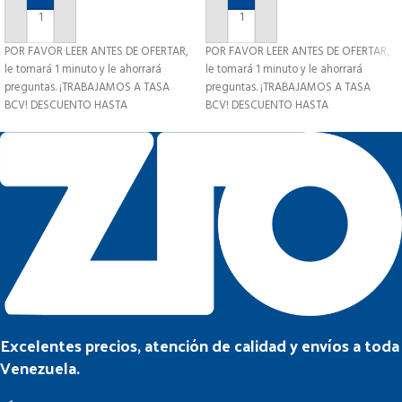
AÑADIR AL CARRITO
AÑADIR AL CARRITO
POR FAVOR LEER ANTES DE OFERTAR,
POR FAVOR LEER ANTES DE OFERTAR,
le tomará 1 minuto y le ahorrará
le tomará 1 minuto y le ahorrará
preguntas. ¡TRABAJAMOS A TASA
preguntas. ¡TRABAJAMOS A TASA
BCV! DESCUENTO HASTA
BCV! DESCUENTO HASTA
Excelentes precios, atención de calidad y envíos a toda
Venezuela.