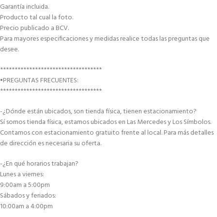
Garantía incluida.
Producto tal cual la foto.
Precio publicado a BCV.
Para mayores especificaciones y medidas realice todas las preguntas que
desee.
***********************************
•PREGUNTAS FRECUENTES:
***********************************
-¿Dónde están ubicados, son tienda física, tienen estacionamiento?
Sí somos tienda física, estamos ubicados en Las Mercedes y Los Símbolos.
Contamos con estacionamiento gratuito frente al local. Para más detalles
de dirección es necesaria su oferta.
-¿En qué horarios trabajan?
Lunes a viernes:
9:00am a 5:00pm
Sábados y feriados:
10:00am a 4:00pm