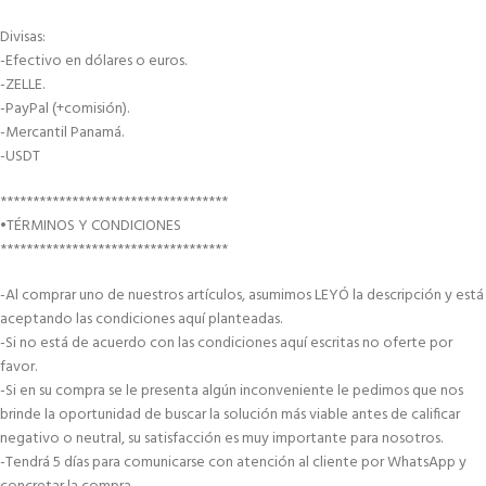
Divisas:
-Efectivo en dólares o euros.
-ZELLE.
-PayPal (+comisión).
-Mercantil Panamá.
-USDT
***********************************
•TÉRMINOS Y CONDICIONES
***********************************
-Al comprar uno de nuestros artículos, asumimos LEYÓ la descripción y está
aceptando las condiciones aquí planteadas.
-Si no está de acuerdo con las condiciones aquí escritas no oferte por
favor.
-Si en su compra se le presenta algún inconveniente le pedimos que nos
brinde la oportunidad de buscar la solución más viable antes de calificar
negativo o neutral, su satisfacción es muy importante para nosotros.
-Tendrá 5 días para comunicarse con atención al cliente por WhatsApp y