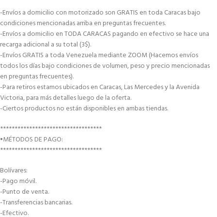
-Envíos a domicilio con motorizado son GRATIS en toda Caracas bajo
condiciones mencionadas arriba en preguntas frecuentes.
-Envíos a domicilio en TODA CARACAS pagando en efectivo se hace una
recarga adicional a su total (3$).
-Envíos GRATIS a toda Venezuela mediante ZOOM (Hacemos envíos
todos los días bajo condiciones de volumen, peso y precio mencionadas
en preguntas frecuentes).
-Para retiros estamos ubicados en Caracas, Las Mercedes y la Avenida
Victoria, para más detalles luego de la oferta.
-Ciertos productos no están disponibles en ambas tiendas.
***********************************
•MÉTODOS DE PAGO:
***********************************
Bolívares:
-Pago móvil.
-Punto de venta.
-Transferencias bancarias.
-Efectivo.