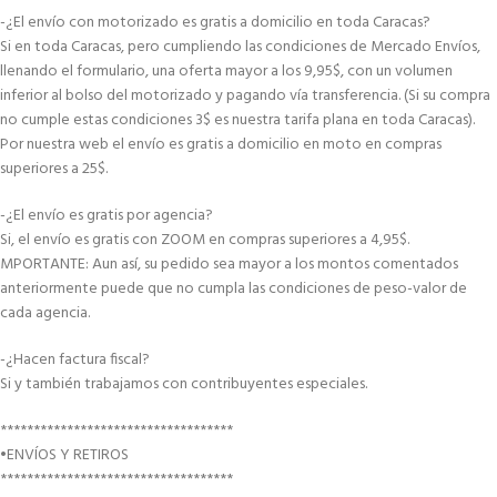
-¿El envío con motorizado es gratis a domicilio en toda Caracas?
Si en toda Caracas, pero cumpliendo las condiciones de Mercado Envíos,
llenando el formulario, una oferta mayor a los 9,95$, con un volumen
inferior al bolso del motorizado y pagando vía transferencia. (Si su compra
no cumple estas condiciones 3$ es nuestra tarifa plana en toda Caracas).
Por nuestra web el envío es gratis a domicilio en moto en compras
superiores a 25$.
-¿El envío es gratis por agencia?
Si, el envío es gratis con ZOOM en compras superiores a 4,95$.
MPORTANTE: Aun así, su pedido sea mayor a los montos comentados
anteriormente puede que no cumpla las condiciones de peso-valor de
cada agencia.
-¿Hacen factura fiscal?
Si y también trabajamos con contribuyentes especiales.
***********************************
•ENVÍOS Y RETIROS
***********************************