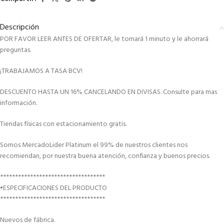
Descripción
POR FAVOR LEER ANTES DE OFERTAR, le tomará 1 minuto y le ahorrará
preguntas.
¡TRABAJAMOS A TASA BCV!
DESCUENTO HASTA UN 16% CANCELANDO EN DIVISAS. Consulte para mas
información.
Tiendas físicas con estacionamiento gratis.
Somos MercadoLider Platinum el 99% de nuestros clientes nos
recomiendan, por nuestra buena atención, confianza y buenos precios.
***********************************
•ESPECIFICACIONES DEL PRODUCTO
***********************************
Nuevos de fábrica.