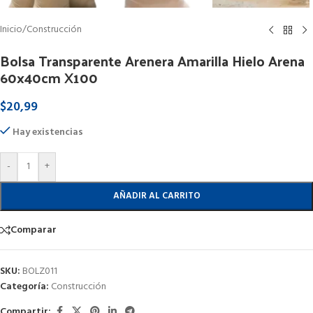
Inicio
/
Construcción
Bolsa Transparente Arenera Amarilla Hielo Arena
60x40cm X100
$
20,99
Hay existencias
-
+
AÑADIR AL CARRITO
Comparar
SKU:
BOLZ011
Categoría:
Construcción
Compartir: