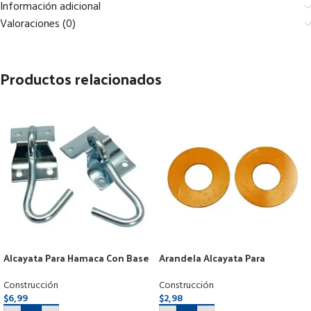
Información adicional
Valoraciones (0)
Productos relacionados
Alcayata Para Hamaca Con Base
Arandela Alcayata Para
Por Par
Carretilla De 2 Ruedas
Construcción
Construcción
$
6,99
$
2,98