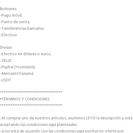
Bolívares:
-Pago móvil.
-Punto de venta.
-Transferencias bancarias.
-Efectivo.
Divisas:
-Efectivo en dólares o euros.
-ZELLE.
-PayPal (+comisión).
-Mercantil Panamá.
-USDT
***********************************
•TÉRMINOS Y CONDICIONES
***********************************
-Al comprar uno de nuestros artículos, asumimos LEYÓ la descripción y está
aceptando las condiciones aquí planteadas.
-Si no está de acuerdo con las condiciones aquí escritas no oferte por