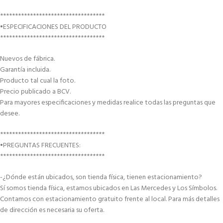
***********************************
•ESPECIFICACIONES DEL PRODUCTO
***********************************
Nuevos de fábrica.
Garantía incluida.
Producto tal cual la foto.
Precio publicado a BCV.
Para mayores especificaciones y medidas realice todas las preguntas que
desee.
***********************************
•PREGUNTAS FRECUENTES:
***********************************
-¿Dónde están ubicados, son tienda física, tienen estacionamiento?
Sí somos tienda física, estamos ubicados en Las Mercedes y Los Símbolos.
Contamos con estacionamiento gratuito frente al local. Para más detalles
de dirección es necesaria su oferta.