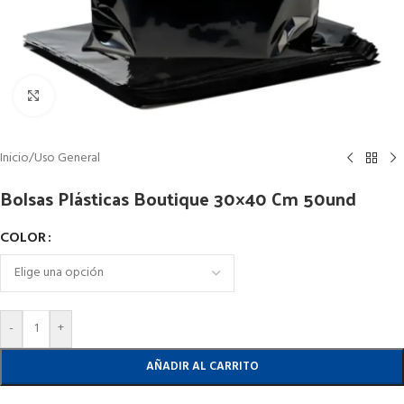
Clic para ampliar
Inicio
/
Uso General
Bolsas Plásticas Boutique 30×40 Cm 50und
COLOR
-
+
AÑADIR AL CARRITO