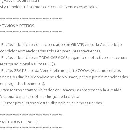
-¿Hacen factura fiscal?
Si y también trabajamos con contribuyentes especiales.
***********************************
•ENVÍOS Y RETIROS
***********************************
-Envíos a domicilio con motorizado son GRATIS en toda Caracas bajo
condiciones mencionadas arriba en preguntas frecuentes.
-Envíos a domicilio en TODA CARACAS pagando en efectivo se hace una
recarga adicional a su total (3$).
-Envíos GRATIS a toda Venezuela mediante ZOOM (Hacemos envíos
todos los días bajo condiciones de volumen, peso y precio mencionadas
en preguntas frecuentes).
-Para retiros estamos ubicados en Caracas, Las Mercedes y la Avenida
Victoria, para más detalles luego de la oferta.
-Ciertos productos no están disponibles en ambas tiendas.
***********************************
•MÉTODOS DE PAGO:
***********************************