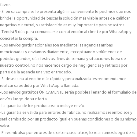
favor.
-Si en su compra se le presenta algún inconveniente le pedimos que nos
brinde la oportunidad de buscar la solución más viable antes de calificar
negativo o neutral, su satisfacción es muy importante para nosotros.
-Tendrá 5 días para comunicarse con atención al cliente por WhatsApp y
concretar la compra.
-Los envíos gratis nacionales son mediante las agencias arribas
mencionadas y enviamos diariamente, exceptuando volúmenes de
pedidos grandes, días festivos, fines de semana y situaciones fuera de
nuestro control, no nos hacemos cargo de negligencias y retrasos por
parte de la agencia una vez entregado.
-Si desea una atención más rápida y personalizada les recomendamos
realizar su pedido por WhatsApp o llamada.
-Los envíos gratuitos ÚNICAMENTE serán posibles llenando el formulario de
envíos luego de su oferta.
-La garantía de los productos no incluye envío.
-La garantía es válida para errores de fábrica, no realizamos reembolsos y
será cambiado por un producto igual en buenas condiciones o de su mismo
valor.
-El reembolso por errores de existencias u otros, lo realizamos luego de su