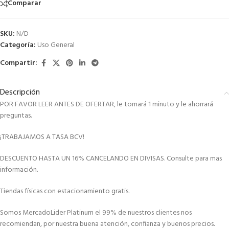
Comparar
SKU:
N/D
Categoría:
Uso General
Compartir:
Descripción
POR FAVOR LEER ANTES DE OFERTAR, le tomará 1 minuto y le ahorrará
preguntas.
¡TRABAJAMOS A TASA BCV!
DESCUENTO HASTA UN 16% CANCELANDO EN DIVISAS. Consulte para mas
información.
Tiendas físicas con estacionamiento gratis.
Somos MercadoLider Platinum el 99% de nuestros clientes nos
recomiendan, por nuestra buena atención, confianza y buenos precios.