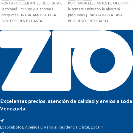
POR FAVOR LEER ANTES DE OFERTAR,
POR FAVOR LEER ANTES DE OFERTAR,
le tomará 1 minuto y le ahorrará
le tomará 1 minuto y le ahorrará
preguntas. ¡TRABAJAMOS A TASA
preguntas. ¡TRABAJAMOS A TASA
BCV! DESCUENTO HASTA
BCV! DESCUENTO HASTA
Excelentes precios, atención de calidad y envíos a toda
Venezuela.
Los Símbolos, Avenida El Parque, Residencia Cristal, Local 1