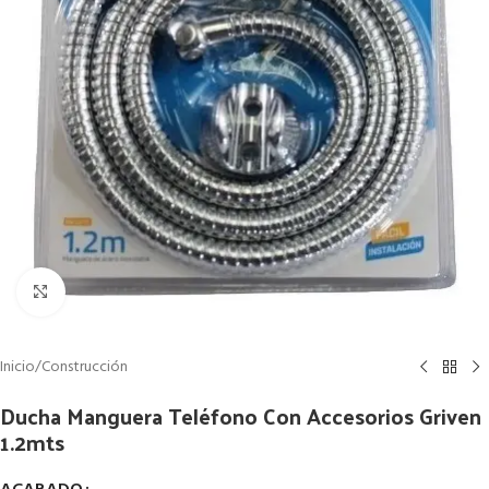
Clic para ampliar
Inicio
/
Construcción
Ducha Manguera Teléfono Con Accesorios Griven
1.2mts