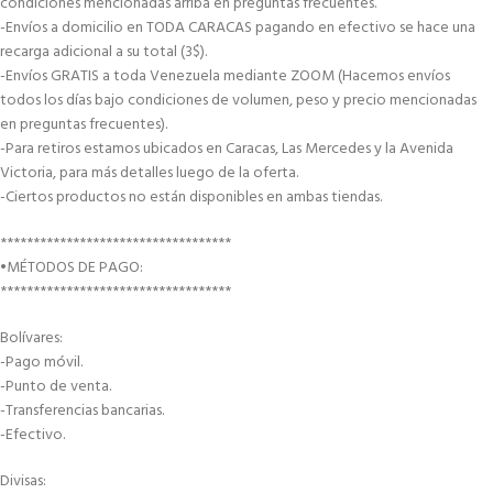
condiciones mencionadas arriba en preguntas frecuentes.
-Envíos a domicilio en TODA CARACAS pagando en efectivo se hace una
recarga adicional a su total (3$).
-Envíos GRATIS a toda Venezuela mediante ZOOM (Hacemos envíos
todos los días bajo condiciones de volumen, peso y precio mencionadas
en preguntas frecuentes).
-Para retiros estamos ubicados en Caracas, Las Mercedes y la Avenida
Victoria, para más detalles luego de la oferta.
-Ciertos productos no están disponibles en ambas tiendas.
***********************************
•MÉTODOS DE PAGO:
***********************************
Bolívares:
-Pago móvil.
-Punto de venta.
-Transferencias bancarias.
-Efectivo.
Divisas: