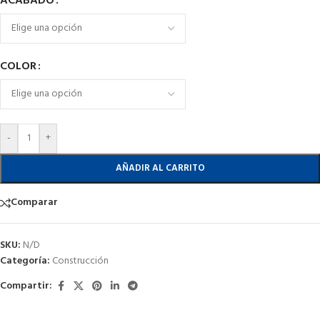
ACABADO
COLOR
-
+
AÑADIR AL CARRITO
Comparar
SKU:
N/D
Categoría:
Construcción
Compartir: