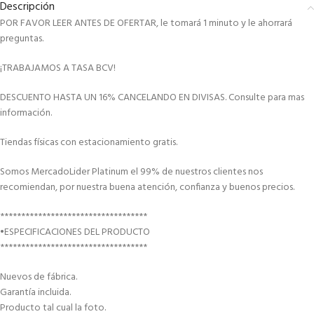
Descripción
POR FAVOR LEER ANTES DE OFERTAR, le tomará 1 minuto y le ahorrará
preguntas.
¡TRABAJAMOS A TASA BCV!
DESCUENTO HASTA UN 16% CANCELANDO EN DIVISAS. Consulte para mas
información.
Tiendas físicas con estacionamiento gratis.
Somos MercadoLider Platinum el 99% de nuestros clientes nos
recomiendan, por nuestra buena atención, confianza y buenos precios.
***********************************
•ESPECIFICACIONES DEL PRODUCTO
***********************************
Nuevos de fábrica.
Garantía incluida.
Producto tal cual la foto.