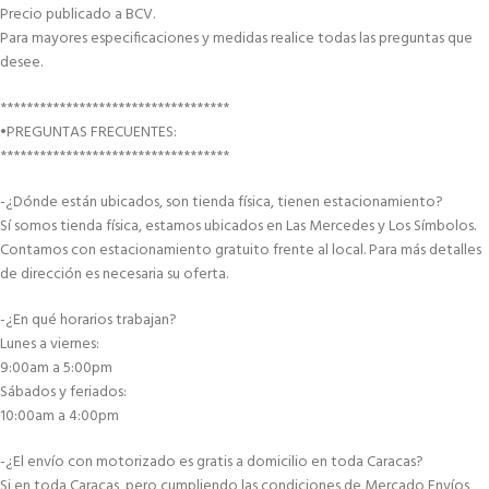
Precio publicado a BCV.
Para mayores especificaciones y medidas realice todas las preguntas que
desee.
***********************************
•PREGUNTAS FRECUENTES:
***********************************
-¿Dónde están ubicados, son tienda física, tienen estacionamiento?
Sí somos tienda física, estamos ubicados en Las Mercedes y Los Símbolos.
Contamos con estacionamiento gratuito frente al local. Para más detalles
de dirección es necesaria su oferta.
-¿En qué horarios trabajan?
Lunes a viernes:
9:00am a 5:00pm
Sábados y feriados:
10:00am a 4:00pm
-¿El envío con motorizado es gratis a domicilio en toda Caracas?
Si en toda Caracas, pero cumpliendo las condiciones de Mercado Envíos,