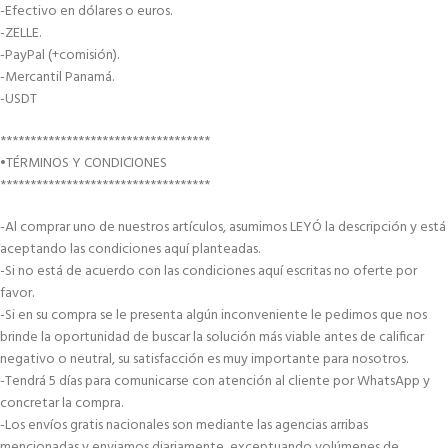
-Efectivo en dólares o euros.
-ZELLE.
-PayPal (+comisión).
-Mercantil Panamá.
-USDT
***********************************
•TÉRMINOS Y CONDICIONES
***********************************
-Al comprar uno de nuestros artículos, asumimos LEYÓ la descripción y está
aceptando las condiciones aquí planteadas.
-Si no está de acuerdo con las condiciones aquí escritas no oferte por
favor.
-Si en su compra se le presenta algún inconveniente le pedimos que nos
brinde la oportunidad de buscar la solución más viable antes de calificar
negativo o neutral, su satisfacción es muy importante para nosotros.
-Tendrá 5 días para comunicarse con atención al cliente por WhatsApp y
concretar la compra.
-Los envíos gratis nacionales son mediante las agencias arribas
mencionadas y enviamos diariamente, exceptuando volúmenes de