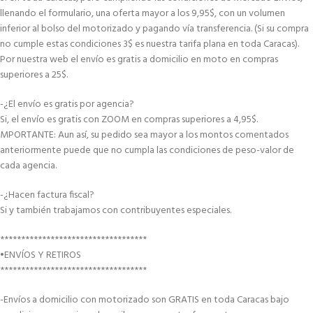
llenando el formulario, una oferta mayor a los 9,95$, con un volumen
inferior al bolso del motorizado y pagando vía transferencia. (Si su compra
no cumple estas condiciones 3$ es nuestra tarifa plana en toda Caracas).
Por nuestra web el envío es gratis a domicilio en moto en compras
superiores a 25$.
-¿El envío es gratis por agencia?
Si, el envío es gratis con ZOOM en compras superiores a 4,95$.
MPORTANTE: Aun así, su pedido sea mayor a los montos comentados
anteriormente puede que no cumpla las condiciones de peso-valor de
cada agencia.
-¿Hacen factura fiscal?
Si y también trabajamos con contribuyentes especiales.
***********************************
•ENVÍOS Y RETIROS
***********************************
-Envíos a domicilio con motorizado son GRATIS en toda Caracas bajo