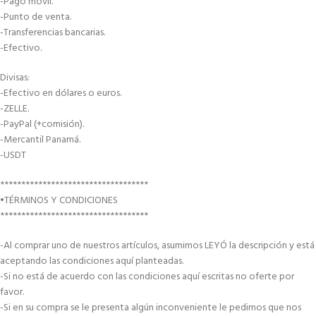
-Pago móvil.
-Punto de venta.
-Transferencias bancarias.
-Efectivo.
Divisas:
-Efectivo en dólares o euros.
-ZELLE.
-PayPal (+comisión).
-Mercantil Panamá.
-USDT
***********************************
•TÉRMINOS Y CONDICIONES
***********************************
-Al comprar uno de nuestros artículos, asumimos LEYÓ la descripción y está
aceptando las condiciones aquí planteadas.
-Si no está de acuerdo con las condiciones aquí escritas no oferte por
favor.
-Si en su compra se le presenta algún inconveniente le pedimos que nos