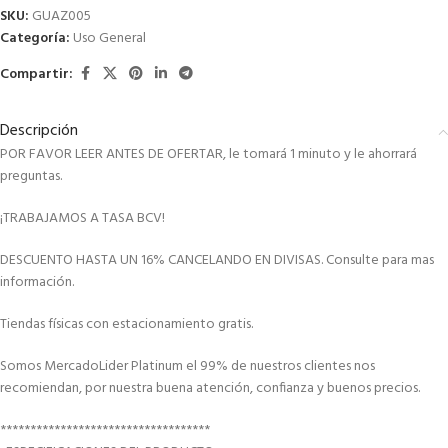
SKU:
GUAZ005
Categoría:
Uso General
Compartir:
Descripción
POR FAVOR LEER ANTES DE OFERTAR, le tomará 1 minuto y le ahorrará
preguntas.
¡TRABAJAMOS A TASA BCV!
DESCUENTO HASTA UN 16% CANCELANDO EN DIVISAS. Consulte para mas
información.
Tiendas físicas con estacionamiento gratis.
Somos MercadoLider Platinum el 99% de nuestros clientes nos
recomiendan, por nuestra buena atención, confianza y buenos precios.
***********************************