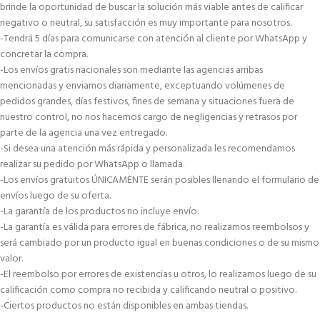
brinde la oportunidad de buscar la solución más viable antes de calificar
negativo o neutral, su satisfacción es muy importante para nosotros.
-Tendrá 5 días para comunicarse con atención al cliente por WhatsApp y
concretar la compra.
-Los envíos gratis nacionales son mediante las agencias arribas
mencionadas y enviamos diariamente, exceptuando volúmenes de
pedidos grandes, días festivos, fines de semana y situaciones fuera de
nuestro control, no nos hacemos cargo de negligencias y retrasos por
parte de la agencia una vez entregado.
-Si desea una atención más rápida y personalizada les recomendamos
realizar su pedido por WhatsApp o llamada.
-Los envíos gratuitos ÚNICAMENTE serán posibles llenando el formulario de
envíos luego de su oferta.
-La garantía de los productos no incluye envío.
-La garantía es válida para errores de fábrica, no realizamos reembolsos y
será cambiado por un producto igual en buenas condiciones o de su mismo
valor.
-El reembolso por errores de existencias u otros, lo realizamos luego de su
calificación como compra no recibida y calificando neutral o positivo.
-Ciertos productos no están disponibles en ambas tiendas.