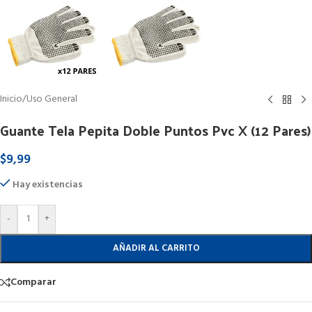
Inicio
/
Uso General
Guante Tela Pepita Doble Puntos Pvc X (12 Pares)
$
9,99
Hay existencias
-
+
AÑADIR AL CARRITO
Comparar