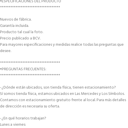
•ESPECIFICACIONES DEL PRODUCTO
***********************************
Nuevos de fábrica.
Garantía incluida.
Producto tal cual la foto.
Precio publicado a BCV.
Para mayores especificaciones y medidas realice todas las preguntas que
desee.
***********************************
•PREGUNTAS FRECUENTES:
***********************************
-¿Dónde están ubicados, son tienda física, tienen estacionamiento?
Sí somos tienda física, estamos ubicados en Las Mercedes y Los Símbolos.
Contamos con estacionamiento gratuito frente al local. Para más detalles
de dirección es necesaria su oferta.
-¿En qué horarios trabajan?
Lunes a viernes: