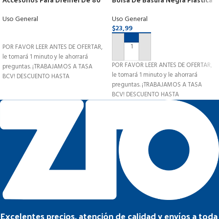
Piezas Marca Uyustool
200 L 120cmx90cm Pack 100und
Uso General
Uso General
$
23,99
LEER MÁS
POR FAVOR LEER ANTES DE OFERTAR,
AÑADIR AL CARRITO
le tomará 1 minuto y le ahorrará
POR FAVOR LEER ANTES DE OFERTAR,
preguntas. ¡TRABAJAMOS A TASA
le tomará 1 minuto y le ahorrará
BCV! DESCUENTO HASTA
preguntas. ¡TRABAJAMOS A TASA
BCV! DESCUENTO HASTA
Excelentes precios, atención de calidad y envíos a toda