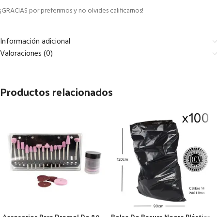
¡GRACIAS por preferirnos y no olvides calificarnos!
Información adicional
Valoraciones (0)
Productos relacionados
Accesorios Para Dremel De 80
Bolsa De Basura Negra Plástica