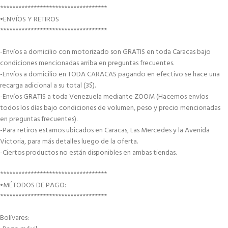
***********************************
•ENVÍOS Y RETIROS
***********************************
-Envíos a domicilio con motorizado son GRATIS en toda Caracas bajo
condiciones mencionadas arriba en preguntas frecuentes.
-Envíos a domicilio en TODA CARACAS pagando en efectivo se hace una
recarga adicional a su total (3$).
-Envíos GRATIS a toda Venezuela mediante ZOOM (Hacemos envíos
todos los días bajo condiciones de volumen, peso y precio mencionadas
en preguntas frecuentes).
-Para retiros estamos ubicados en Caracas, Las Mercedes y la Avenida
Victoria, para más detalles luego de la oferta.
-Ciertos productos no están disponibles en ambas tiendas.
***********************************
•MÉTODOS DE PAGO:
***********************************
Bolívares: