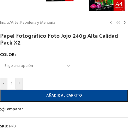
Inicio
/
Arte, Papelería y Mercería
Papel Fotográfico Foto Jojo 240g Alta Calidad
Pack X2
COLOR
-
+
AÑADIR AL CARRITO
Comparar
SKU:
N/D