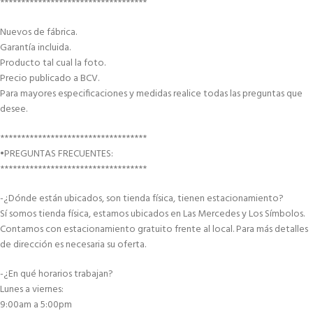
***********************************
Nuevos de fábrica.
Garantía incluida.
Producto tal cual la foto.
Precio publicado a BCV.
Para mayores especificaciones y medidas realice todas las preguntas que
desee.
***********************************
•PREGUNTAS FRECUENTES:
***********************************
-¿Dónde están ubicados, son tienda física, tienen estacionamiento?
Sí somos tienda física, estamos ubicados en Las Mercedes y Los Símbolos.
Contamos con estacionamiento gratuito frente al local. Para más detalles
de dirección es necesaria su oferta.
-¿En qué horarios trabajan?
Lunes a viernes:
9:00am a 5:00pm