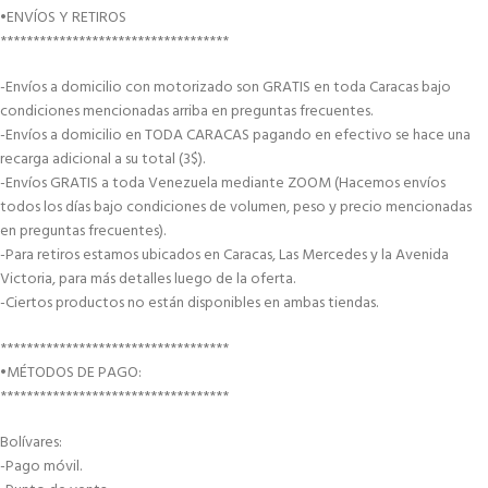
•ENVÍOS Y RETIROS
***********************************
-Envíos a domicilio con motorizado son GRATIS en toda Caracas bajo
condiciones mencionadas arriba en preguntas frecuentes.
-Envíos a domicilio en TODA CARACAS pagando en efectivo se hace una
recarga adicional a su total (3$).
-Envíos GRATIS a toda Venezuela mediante ZOOM (Hacemos envíos
todos los días bajo condiciones de volumen, peso y precio mencionadas
en preguntas frecuentes).
-Para retiros estamos ubicados en Caracas, Las Mercedes y la Avenida
Victoria, para más detalles luego de la oferta.
-Ciertos productos no están disponibles en ambas tiendas.
***********************************
•MÉTODOS DE PAGO:
***********************************
Bolívares:
-Pago móvil.