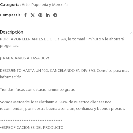
Categoría:
Arte, Papelería y Mercería
Compartir:
Descripción
POR FAVOR LEER ANTES DE OFERTAR, le tomará 1 minuto y le ahorrará
preguntas.
¡TRABAJAMOS A TASA BCV!
DESCUENTO HASTA UN 16% CANCELANDO EN DIVISAS. Consulte para mas
información.
Tiendas físicas con estacionamiento gratis.
Somos MercadoLider Platinum el 99% de nuestros clientes nos
recomiendan, por nuestra buena atención, confianza y buenos precios.
***********************************
•ESPECIFICACIONES DEL PRODUCTO