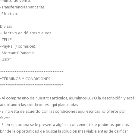
-Punto de venta.
-Transferencias bancarias.
-Efectivo.
Divisas:
-Efectivo en dólares o euros.
-ZELLE.
-PayPal (+comisión).
-Mercantil Panamá.
-USDT
***********************************
•TÉRMINOS Y CONDICIONES
***********************************
-Al comprar uno de nuestros artículos, asumimos LEYÓ la descripción y está
aceptando las condiciones aquí planteadas.
-Si no está de acuerdo con las condiciones aquí escritas no oferte por
favor.
-Si en su compra se le presenta algún inconveniente le pedimos que nos
brinde la oportunidad de buscar la solución más viable antes de calificar