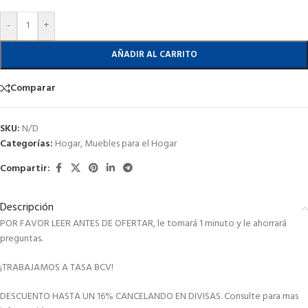
-
+
AÑADIR AL CARRITO
Comparar
SKU:
N/D
Categorías:
Hogar
,
Muebles para el Hogar
Compartir:
Descripción
POR FAVOR LEER ANTES DE OFERTAR, le tomará 1 minuto y le ahorrará
preguntas.
¡TRABAJAMOS A TASA BCV!
DESCUENTO HASTA UN 16% CANCELANDO EN DIVISAS. Consulte para mas