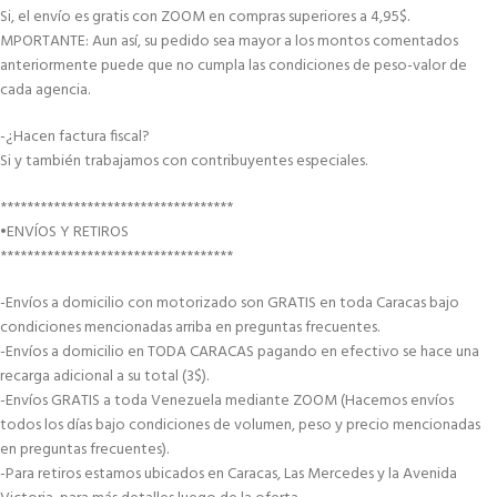
Si, el envío es gratis con ZOOM en compras superiores a 4,95$.
MPORTANTE: Aun así, su pedido sea mayor a los montos comentados
anteriormente puede que no cumpla las condiciones de peso-valor de
cada agencia.
-¿Hacen factura fiscal?
Si y también trabajamos con contribuyentes especiales.
***********************************
•ENVÍOS Y RETIROS
***********************************
-Envíos a domicilio con motorizado son GRATIS en toda Caracas bajo
condiciones mencionadas arriba en preguntas frecuentes.
-Envíos a domicilio en TODA CARACAS pagando en efectivo se hace una
recarga adicional a su total (3$).
-Envíos GRATIS a toda Venezuela mediante ZOOM (Hacemos envíos
todos los días bajo condiciones de volumen, peso y precio mencionadas
en preguntas frecuentes).
-Para retiros estamos ubicados en Caracas, Las Mercedes y la Avenida