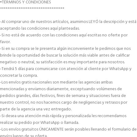
•TÉRMINOS Y CONDICIONES
***********************************
-Al comprar uno de nuestros artículos, asumimos LEYÓ la descripción y está
aceptando las condiciones aquí planteadas.
-Si no está de acuerdo con las condiciones aquí escritas no oferte por
favor.
-Si en su compra se le presenta algún inconveniente le pedimos que nos
brinde la oportunidad de buscar la solución más viable antes de calificar
negativo o neutral, su satisfacción es muy importante para nosotros.
-Tendrá 5 días para comunicarse con atención al cliente por WhatsApp y
concretar la compra.
-Los envíos gratis nacionales son mediante las agencias arribas
mencionadas y enviamos diariamente, exceptuando volúmenes de
pedidos grandes, días festivos, fines de semana y situaciones fuera de
nuestro control, no nos hacemos cargo de negligencias y retrasos por
parte de la agencia una vez entregado.
-Si desea una atención más rápida y personalizada les recomendamos
realizar su pedido por WhatsApp o llamada.
-Los envíos gratuitos ÚNICAMENTE serán posibles llenando el formulario de
envíos luego de su oferta.