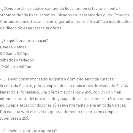
-¿Dónde están ubicados, son tienda física, tienen estacionamiento?
Sí somos tienda física, estamos ubicados en Las Mercedes y Los Símbolos.
Contamos con estacionamiento gratuito frente al local. Para más detalles
de dirección es necesaria su oferta.
-¿En qué horarios trabajan?
Lunes a viernes:
9:00am a 5:00pm
Sábados y feriados:
10:00am a 4:00pm
-¿El envío con motorizado es gratis a domicilio en toda Caracas?
Si en toda Caracas, pero cumpliendo las condiciones de Mercado Envíos,
llenando el formulario, una oferta mayor a los 9,95$, con un volumen
inferior al bolso del motorizado y pagando vía transferencia. (Si su compra
no cumple estas condiciones 3$ es nuestra tarifa plana en toda Caracas).
Por nuestra web el envío es gratis a domicilio en moto en compras
superiores a 25$.
-¿El envío es gratis por agencia?