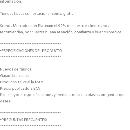
información.
Tiendas físicas con estacionamiento gratis.
Somos MercadoLider Platinum el 99% de nuestros clientes nos
recomiendan, por nuestra buena atención, confianza y buenos precios.
***********************************
•ESPECIFICACIONES DEL PRODUCTO
***********************************
Nuevos de fábrica.
Garantía incluida.
Producto tal cual la foto.
Precio publicado a BCV.
Para mayores especificaciones y medidas realice todas las preguntas que
desee.
***********************************
•PREGUNTAS FRECUENTES:
***********************************