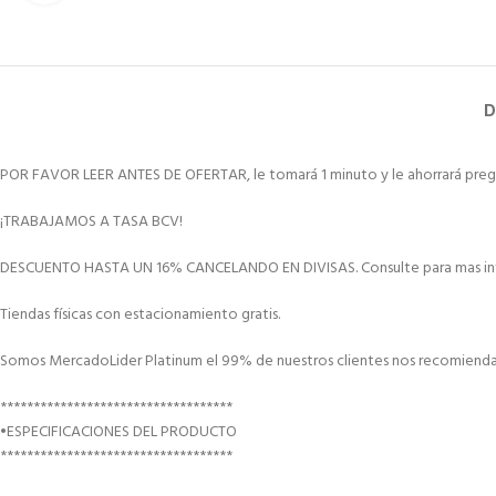
D
POR FAVOR LEER ANTES DE OFERTAR, le tomará 1 minuto y le ahorrará preg
¡TRABAJAMOS A TASA BCV!
DESCUENTO HASTA UN 16% CANCELANDO EN DIVISAS. Consulte para mas in
Tiendas físicas con estacionamiento gratis.
Somos MercadoLider Platinum el 99% de nuestros clientes nos recomiendan
***********************************
•ESPECIFICACIONES DEL PRODUCTO
***********************************