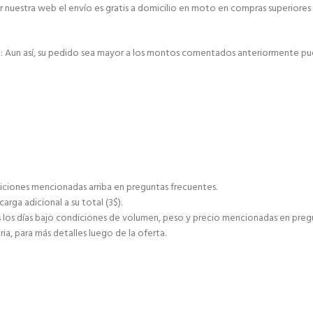
r nuestra web el envío es gratis a domicilio en moto en compras superiores 
E: Aun así, su pedido sea mayor a los montos comentados anteriormente pu
ciones mencionadas arriba en preguntas frecuentes.
ga adicional a su total (3$).
s días bajo condiciones de volumen, peso y precio mencionadas en pregu
ia, para más detalles luego de la oferta.