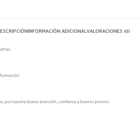
ESCRIPCIÓN
INFORMACIÓN ADICIONAL
VALORACIONES (0)
untas.
formación.
, por nuestra buena atención, confianza y buenos precios.