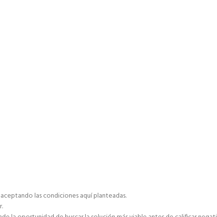
á aceptando las condiciones aquí planteadas.
r.