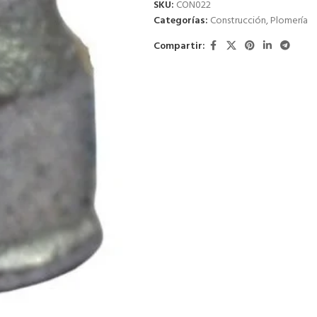
SKU:
CON022
Categorías:
Construcción
,
Plomería
Compartir: