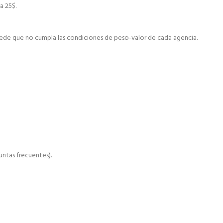
a 25$.
ede que no cumpla las condiciones de peso-valor de cada agencia.
ntas frecuentes).