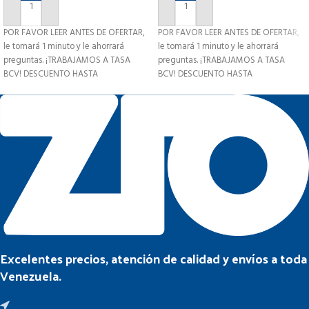
AÑADIR AL CARRITO
AÑADIR AL CARRITO
POR FAVOR LEER ANTES DE OFERTAR,
POR FAVOR LEER ANTES DE OFERTAR,
le tomará 1 minuto y le ahorrará
le tomará 1 minuto y le ahorrará
preguntas. ¡TRABAJAMOS A TASA
preguntas. ¡TRABAJAMOS A TASA
BCV! DESCUENTO HASTA
BCV! DESCUENTO HASTA
Excelentes precios, atención de calidad y envíos a toda
Venezuela.