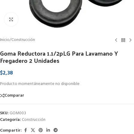
Clic para ampliar
Inicio
/
Construcción
Goma Reductora 1.1/2pLG Para Lavamano Y
Fregadero 2 Unidades
$
2,38
Producto momentáneamente no disponible
Comparar
SKU:
GOM003
Categoría:
Construcción
Compartir: