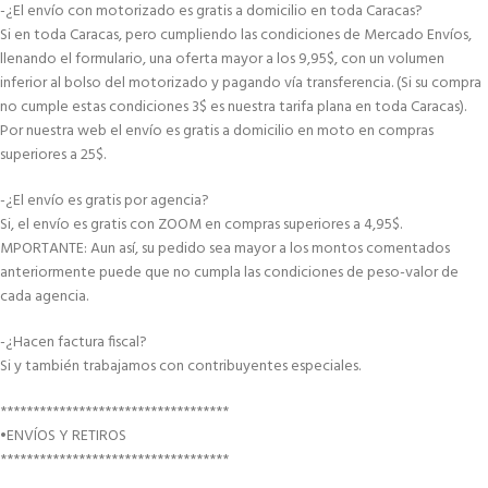
-¿El envío con motorizado es gratis a domicilio en toda Caracas?
Si en toda Caracas, pero cumpliendo las condiciones de Mercado Envíos,
llenando el formulario, una oferta mayor a los 9,95$, con un volumen
inferior al bolso del motorizado y pagando vía transferencia. (Si su compra
no cumple estas condiciones 3$ es nuestra tarifa plana en toda Caracas).
Por nuestra web el envío es gratis a domicilio en moto en compras
superiores a 25$.
-¿El envío es gratis por agencia?
Si, el envío es gratis con ZOOM en compras superiores a 4,95$.
MPORTANTE: Aun así, su pedido sea mayor a los montos comentados
anteriormente puede que no cumpla las condiciones de peso-valor de
cada agencia.
-¿Hacen factura fiscal?
Si y también trabajamos con contribuyentes especiales.
***********************************
•ENVÍOS Y RETIROS
***********************************