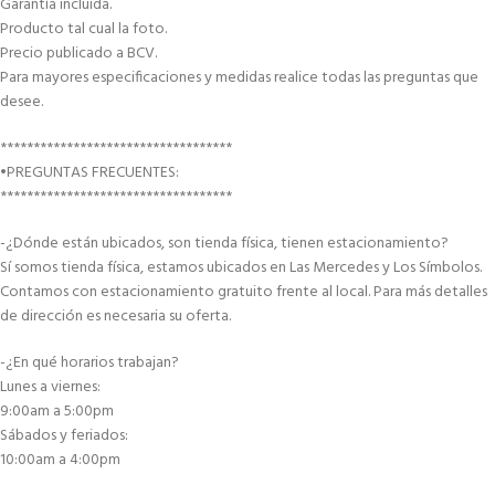
Garantía incluida.
Producto tal cual la foto.
Precio publicado a BCV.
Para mayores especificaciones y medidas realice todas las preguntas que
desee.
***********************************
•PREGUNTAS FRECUENTES:
***********************************
-¿Dónde están ubicados, son tienda física, tienen estacionamiento?
Sí somos tienda física, estamos ubicados en Las Mercedes y Los Símbolos.
Contamos con estacionamiento gratuito frente al local. Para más detalles
de dirección es necesaria su oferta.
-¿En qué horarios trabajan?
Lunes a viernes:
9:00am a 5:00pm
Sábados y feriados:
10:00am a 4:00pm