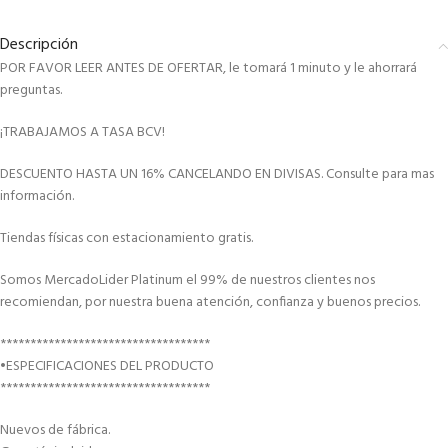
Descripción
POR FAVOR LEER ANTES DE OFERTAR, le tomará 1 minuto y le ahorrará
preguntas.
¡TRABAJAMOS A TASA BCV!
DESCUENTO HASTA UN 16% CANCELANDO EN DIVISAS. Consulte para mas
información.
Tiendas físicas con estacionamiento gratis.
Somos MercadoLider Platinum el 99% de nuestros clientes nos
recomiendan, por nuestra buena atención, confianza y buenos precios.
***********************************
•ESPECIFICACIONES DEL PRODUCTO
***********************************
Nuevos de fábrica.