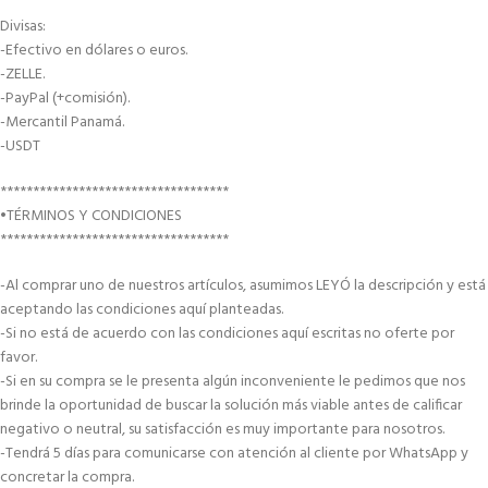
Divisas:
-Efectivo en dólares o euros.
-ZELLE.
-PayPal (+comisión).
-Mercantil Panamá.
-USDT
***********************************
•TÉRMINOS Y CONDICIONES
***********************************
-Al comprar uno de nuestros artículos, asumimos LEYÓ la descripción y está
aceptando las condiciones aquí planteadas.
-Si no está de acuerdo con las condiciones aquí escritas no oferte por
favor.
-Si en su compra se le presenta algún inconveniente le pedimos que nos
brinde la oportunidad de buscar la solución más viable antes de calificar
negativo o neutral, su satisfacción es muy importante para nosotros.
-Tendrá 5 días para comunicarse con atención al cliente por WhatsApp y
concretar la compra.