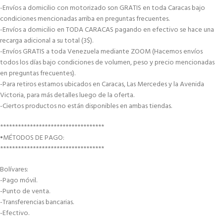
-Envíos a domicilio con motorizado son GRATIS en toda Caracas bajo
condiciones mencionadas arriba en preguntas frecuentes.
-Envíos a domicilio en TODA CARACAS pagando en efectivo se hace una
recarga adicional a su total (3$).
-Envíos GRATIS a toda Venezuela mediante ZOOM (Hacemos envíos
todos los días bajo condiciones de volumen, peso y precio mencionadas
en preguntas frecuentes).
-Para retiros estamos ubicados en Caracas, Las Mercedes y la Avenida
Victoria, para más detalles luego de la oferta.
-Ciertos productos no están disponibles en ambas tiendas.
***********************************
•MÉTODOS DE PAGO:
***********************************
Bolívares:
-Pago móvil.
-Punto de venta.
-Transferencias bancarias.
-Efectivo.