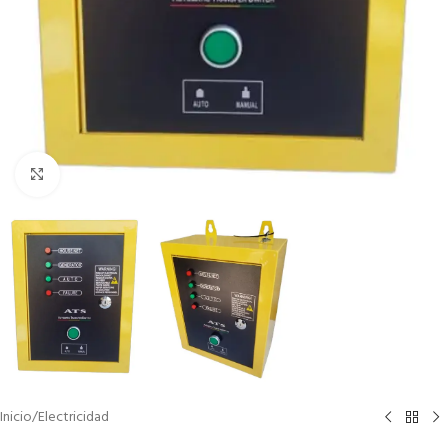
Clic para ampliar
Inicio
/
Electricidad