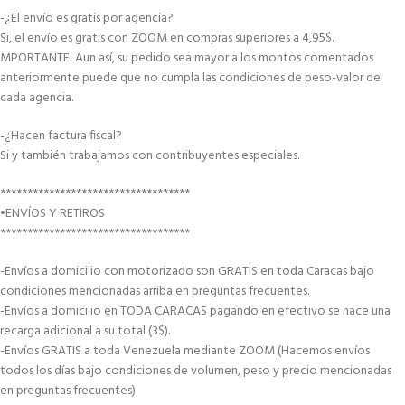
-¿El envío es gratis por agencia?
Si, el envío es gratis con ZOOM en compras superiores a 4,95$.
MPORTANTE: Aun así, su pedido sea mayor a los montos comentados
anteriormente puede que no cumpla las condiciones de peso-valor de
cada agencia.
-¿Hacen factura fiscal?
Si y también trabajamos con contribuyentes especiales.
***********************************
•ENVÍOS Y RETIROS
***********************************
-Envíos a domicilio con motorizado son GRATIS en toda Caracas bajo
condiciones mencionadas arriba en preguntas frecuentes.
-Envíos a domicilio en TODA CARACAS pagando en efectivo se hace una
recarga adicional a su total (3$).
-Envíos GRATIS a toda Venezuela mediante ZOOM (Hacemos envíos
todos los días bajo condiciones de volumen, peso y precio mencionadas
en preguntas frecuentes).