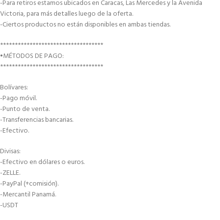
-Para retiros estamos ubicados en Caracas, Las Mercedes y la Avenida
Victoria, para más detalles luego de la oferta.
-Ciertos productos no están disponibles en ambas tiendas.
***********************************
•MÉTODOS DE PAGO:
***********************************
Bolívares:
-Pago móvil.
-Punto de venta.
-Transferencias bancarias.
-Efectivo.
Divisas:
-Efectivo en dólares o euros.
-ZELLE.
-PayPal (+comisión).
-Mercantil Panamá.
-USDT