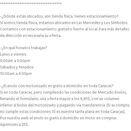
***********************************
-¿Dónde están ubicados, son tienda física, tienen estacionamiento?
Sí somos tienda física, estamos ubicados en Las Mercedes y Los Símbolos.
Contamos con estacionamiento gratuito frente al local. Para más detalles
de dirección es necesaria su oferta.
-¿En qué horarios trabajan?
Lunes a viernes:
9:00am a 5:00pm
Sábados y feriados:
10:00am a 4:00pm
-¿El envío con motorizado es gratis a domicilio en toda Caracas?
Si en toda Caracas, pero cumpliendo las condiciones de Mercado Envíos,
llenando el formulario, una oferta mayor a los 9,95$, con un volumen
inferior al bolso del motorizado y pagando vía transferencia. (Si su compra
no cumple estas condiciones 3$ es nuestra tarifa plana en toda Caracas).
Por nuestra web el envío es gratis a domicilio en moto en compras
superiores a 25$.