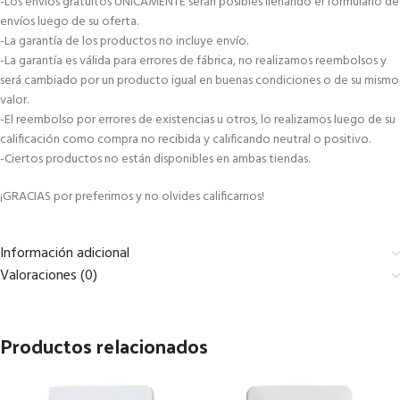
-Los envíos gratuitos ÚNICAMENTE serán posibles llenando el formulario de
envíos luego de su oferta.
-La garantía de los productos no incluye envío.
-La garantía es válida para errores de fábrica, no realizamos reembolsos y
será cambiado por un producto igual en buenas condiciones o de su mismo
valor.
-El reembolso por errores de existencias u otros, lo realizamos luego de su
calificación como compra no recibida y calificando neutral o positivo.
-Ciertos productos no están disponibles en ambas tiendas.
¡GRACIAS por preferirnos y no olvides calificarnos!
Información adicional
Valoraciones (0)
Productos relacionados