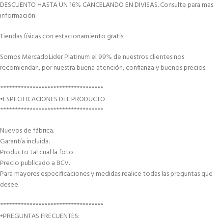
DESCUENTO HASTA UN 16% CANCELANDO EN DIVISAS. Consulte para mas
información.
Tiendas físicas con estacionamiento gratis.
Somos MercadoLider Platinum el 99% de nuestros clientes nos
recomiendan, por nuestra buena atención, confianza y buenos precios.
***********************************
•ESPECIFICACIONES DEL PRODUCTO
***********************************
Nuevos de fábrica.
Garantía incluida.
Producto tal cual la foto.
Precio publicado a BCV.
Para mayores especificaciones y medidas realice todas las preguntas que
desee.
***********************************
•PREGUNTAS FRECUENTES: