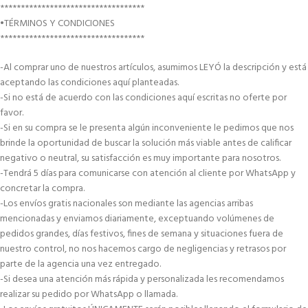
***********************************
•TÉRMINOS Y CONDICIONES
***********************************
-Al comprar uno de nuestros artículos, asumimos LEYÓ la descripción y está
aceptando las condiciones aquí planteadas.
-Si no está de acuerdo con las condiciones aquí escritas no oferte por
favor.
-Si en su compra se le presenta algún inconveniente le pedimos que nos
brinde la oportunidad de buscar la solución más viable antes de calificar
negativo o neutral, su satisfacción es muy importante para nosotros.
-Tendrá 5 días para comunicarse con atención al cliente por WhatsApp y
concretar la compra.
-Los envíos gratis nacionales son mediante las agencias arribas
mencionadas y enviamos diariamente, exceptuando volúmenes de
pedidos grandes, días festivos, fines de semana y situaciones fuera de
nuestro control, no nos hacemos cargo de negligencias y retrasos por
parte de la agencia una vez entregado.
-Si desea una atención más rápida y personalizada les recomendamos
realizar su pedido por WhatsApp o llamada.