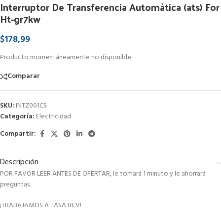
Interruptor De Transferencia Automática (ats) For
Ht-gr7kw
$
178,99
Producto momentáneamente no disponible
Comparar
SKU:
INTZ001CS
Categoría:
Electricidad
Compartir:
Descripción
POR FAVOR LEER ANTES DE OFERTAR, le tomará 1 minuto y le ahorrará
preguntas.
¡TRABAJAMOS A TASA BCV!