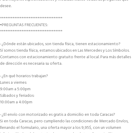
desee.
***********************************
•PREGUNTAS FRECUENTES:
***********************************
-¿Dónde están ubicados, son tienda física, tienen estacionamiento?
Sí somos tienda física, estamos ubicados en Las Mercedes y Los Símbolos.
Contamos con estacionamiento gratuito frente al local. Para más detalles
de dirección es necesaria su oferta.
-¿En qué horarios trabajan?
Lunes a viernes:
9:00am a 5:00pm
Sábados y feriados:
10:00am a 4:00pm
-¿El envío con motorizado es gratis a domicilio en toda Caracas?
Si en toda Caracas, pero cumpliendo las condiciones de Mercado Envíos,
llenando el formulario, una oferta mayor a los 9,95$, con un volumen