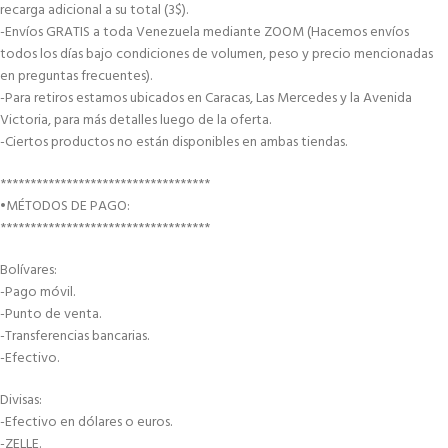
recarga adicional a su total (3$).
-Envíos GRATIS a toda Venezuela mediante ZOOM (Hacemos envíos
todos los días bajo condiciones de volumen, peso y precio mencionadas
en preguntas frecuentes).
-Para retiros estamos ubicados en Caracas, Las Mercedes y la Avenida
Victoria, para más detalles luego de la oferta.
-Ciertos productos no están disponibles en ambas tiendas.
***********************************
•MÉTODOS DE PAGO:
***********************************
Bolívares:
-Pago móvil.
-Punto de venta.
-Transferencias bancarias.
-Efectivo.
Divisas:
-Efectivo en dólares o euros.
-ZELLE.