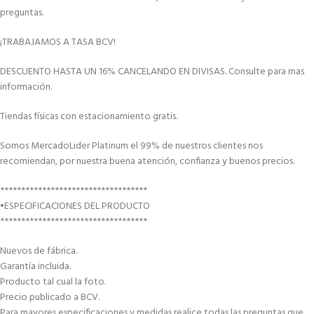
preguntas.
¡TRABAJAMOS A TASA BCV!
DESCUENTO HASTA UN 16% CANCELANDO EN DIVISAS. Consulte para mas
información.
Tiendas físicas con estacionamiento gratis.
Somos MercadoLider Platinum el 99% de nuestros clientes nos
recomiendan, por nuestra buena atención, confianza y buenos precios.
***********************************
•ESPECIFICACIONES DEL PRODUCTO
***********************************
Nuevos de fábrica.
Garantía incluida.
Producto tal cual la foto.
Precio publicado a BCV.
Para mayores especificaciones y medidas realice todas las preguntas que