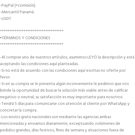
-PayPal (+comisión).
-Mercantil Panamá.
-USDT
***********************************
•TÉRMINOS Y CONDICIONES
***********************************
-Al comprar uno de nuestros artículos, asumimos LEYÓ la descripción y está
aceptando las condiciones aquí planteadas.
-Si no está de acuerdo con las condiciones aquí escritas no oferte por
favor.
-Si en su compra se le presenta algún inconveniente le pedimos que nos
brinde la oportunidad de buscar la solución más viable antes de calificar
negativo o neutral, su satisfacción es muy importante para nosotros.
-Tendrá 5 días para comunicarse con atención al cliente por WhatsApp y
concretar la compra.
-Los envíos gratis nacionales son mediante las agencias arribas
mencionadas y enviamos diariamente, exceptuando volúmenes de
pedidos grandes, días festivos, fines de semana y situaciones fuera de