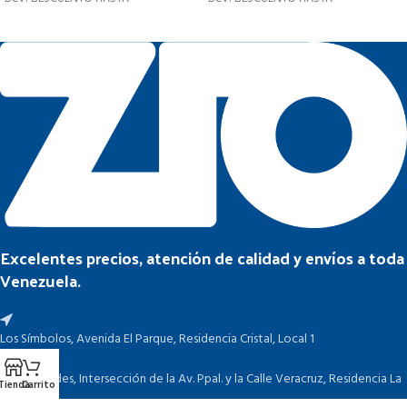
Excelentes precios, atención de calidad y envíos a toda
Venezuela.
Los Símbolos, Avenida El Parque, Residencia Cristal, Local 1
Las Mercedes, Intersección de la Av. Ppal. y la Calle Veracruz, Residencia La
Tienda
Carrito
Hacienda