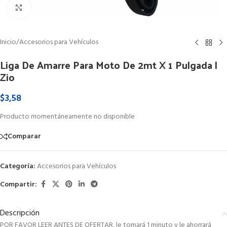
Clic para ampliar
Inicio
/
Accesorios para Vehículos
Liga De Amarre Para Moto De 2mt X 1 Pulgada |
Zio
$
3,58
Producto momentáneamente no disponible
Comparar
Categoría:
Accesorios para Vehículos
Compartir:
Descripción
POR FAVOR LEER ANTES DE OFERTAR, le tomará 1 minuto y le ahorrará