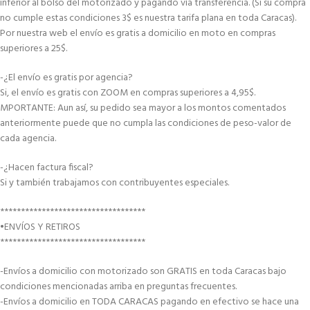
inferior al bolso del motorizado y pagando vía transferencia. (Si su compra
no cumple estas condiciones 3$ es nuestra tarifa plana en toda Caracas).
Por nuestra web el envío es gratis a domicilio en moto en compras
superiores a 25$.
-¿El envío es gratis por agencia?
Si, el envío es gratis con ZOOM en compras superiores a 4,95$.
MPORTANTE: Aun así, su pedido sea mayor a los montos comentados
anteriormente puede que no cumpla las condiciones de peso-valor de
cada agencia.
-¿Hacen factura fiscal?
Si y también trabajamos con contribuyentes especiales.
***********************************
•ENVÍOS Y RETIROS
***********************************
-Envíos a domicilio con motorizado son GRATIS en toda Caracas bajo
condiciones mencionadas arriba en preguntas frecuentes.
-Envíos a domicilio en TODA CARACAS pagando en efectivo se hace una