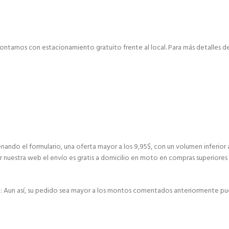
ontamos con estacionamiento gratuito frente al local. Para más detalles de 
nando el formulario, una oferta mayor a los 9,95$, con un volumen inferior 
r nuestra web el envío es gratis a domicilio en moto en compras superiores 
E: Aun así, su pedido sea mayor a los montos comentados anteriormente pu