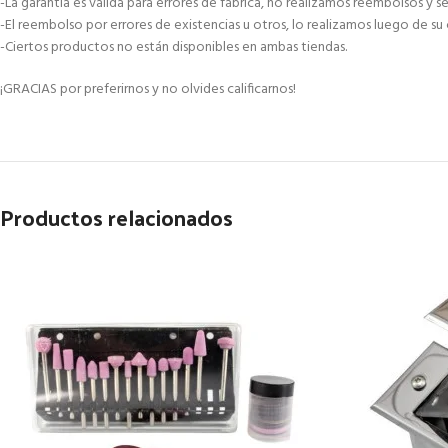
-La garantía es válida para errores de fábrica, no realizamos reembolsos y
-El reembolso por errores de existencias u otros, lo realizamos luego de su
-Ciertos productos no están disponibles en ambas tiendas.
¡GRACIAS por preferirnos y no olvides calificarnos!
Productos relacionados