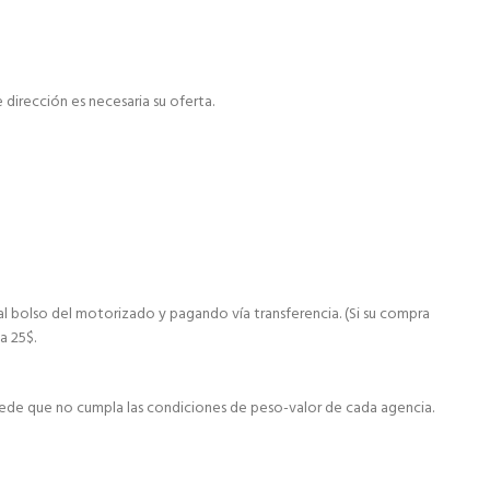
dirección es necesaria su oferta.
al bolso del motorizado y pagando vía transferencia. (Si su compra
a 25$.
ede que no cumpla las condiciones de peso-valor de cada agencia.