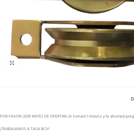
Clic para ampliar
D
POR FAVOR LEER ANTES DE OFERTAR, le tomará 1 minuto y le ahorrará preg
¡TRABAJAMOS A TASA BCV!