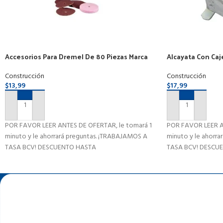
Accesorios Para Dremel De 80 Piezas Marca
Alcayata Con Caj
Uyustool
Empotrar Por Par
Construcción
Construcción
$
13,99
$
17,99
AÑADIR AL CARRITO
AÑADIR AL CAR
POR FAVOR LEER ANTES DE OFERTAR, le tomará 1
POR FAVOR LEER A
minuto y le ahorrará preguntas. ¡TRABAJAMOS A
minuto y le ahorr
TASA BCV! DESCUENTO HASTA
TASA BCV! DESCU