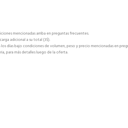
ciones mencionadas arriba en preguntas frecuentes.
ga adicional a su total (3$).
s días bajo condiciones de volumen, peso y precio mencionadas en pregu
ia, para más detalles luego de la oferta.