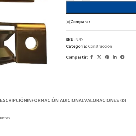
Comparar
SKU:
N/D
Categoría:
Construcción
Compartir:
ESCRIPCIÓN
INFORMACIÓN ADICIONAL
VALORACIONES (0)
untas.