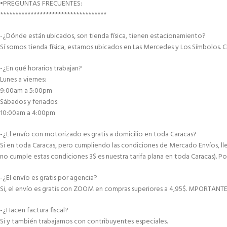
•PREGUNTAS FRECUENTES:
***********************************
-¿Dónde están ubicados, son tienda física, tienen estacionamiento?
Sí somos tienda física, estamos ubicados en Las Mercedes y Los Símbolos. C
-¿En qué horarios trabajan?
Lunes a viernes:
9:00am a 5:00pm
Sábados y feriados:
10:00am a 4:00pm
-¿El envío con motorizado es gratis a domicilio en toda Caracas?
Si en toda Caracas, pero cumpliendo las condiciones de Mercado Envíos, lle
no cumple estas condiciones 3$ es nuestra tarifa plana en toda Caracas). Po
-¿El envío es gratis por agencia?
Si, el envío es gratis con ZOOM en compras superiores a 4,95$. MPORTANT
-¿Hacen factura fiscal?
Si y también trabajamos con contribuyentes especiales.