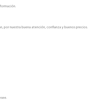
formación.
, por nuestra buena atención, confianza y buenos precios.
esee.