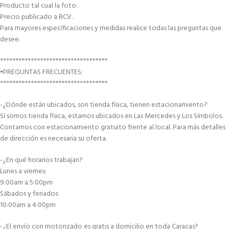
Producto tal cual la foto.
Precio publicado a BCV.
Para mayores especificaciones y medidas realice todas las preguntas que
desee.
***********************************
•PREGUNTAS FRECUENTES:
***********************************
-¿Dónde están ubicados, son tienda física, tienen estacionamiento?
Sí somos tienda física, estamos ubicados en Las Mercedes y Los Símbolos.
Contamos con estacionamiento gratuito frente al local. Para más detalles
de dirección es necesaria su oferta.
-¿En qué horarios trabajan?
Lunes a viernes:
9:00am a 5:00pm
Sábados y feriados:
10:00am a 4:00pm
-¿El envío con motorizado es gratis a domicilio en toda Caracas?