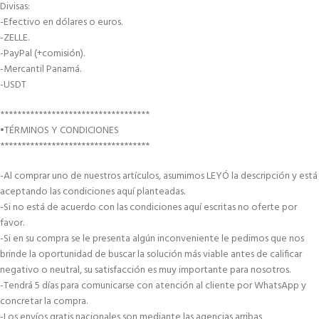
Divisas:
-Efectivo en dólares o euros.
-ZELLE.
-PayPal (+comisión).
-Mercantil Panamá.
-USDT
***********************************
•TÉRMINOS Y CONDICIONES
***********************************
-Al comprar uno de nuestros artículos, asumimos LEYÓ la descripción y está
aceptando las condiciones aquí planteadas.
-Si no está de acuerdo con las condiciones aquí escritas no oferte por
favor.
-Si en su compra se le presenta algún inconveniente le pedimos que nos
brinde la oportunidad de buscar la solución más viable antes de calificar
negativo o neutral, su satisfacción es muy importante para nosotros.
-Tendrá 5 días para comunicarse con atención al cliente por WhatsApp y
concretar la compra.
-Los envíos gratis nacionales son mediante las agencias arribas