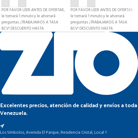
AÑADIR AL CARRITO
AÑADIR AL CARRITO
POR FAVOR LEER ANTES DE OFERTAR,
POR FAVOR LEER ANTES DE OFERTAR,
le tomará 1 minuto y le ahorrará
le tomará 1 minuto y le ahorrará
preguntas. ¡TRABAJAMOS A TASA
preguntas. ¡TRABAJAMOS A TASA
BCV! DESCUENTO HASTA
BCV! DESCUENTO HASTA
Excelentes precios, atención de calidad y envíos a toda
Venezuela.
Los Símbolos, Avenida El Parque, Residencia Cristal, Local 1