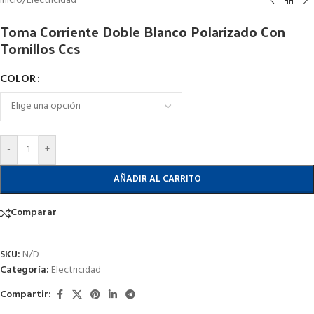
Inicio
/
Electricidad
Toma Corriente Doble Blanco Polarizado Con
Tornillos Ccs
COLOR
-
+
AÑADIR AL CARRITO
Comparar
SKU:
N/D
Categoría:
Electricidad
Compartir: