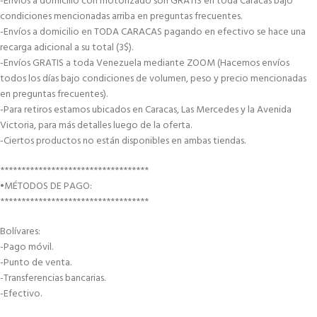
-Envíos a domicilio con motorizado son GRATIS en toda Caracas bajo
condiciones mencionadas arriba en preguntas frecuentes.
-Envíos a domicilio en TODA CARACAS pagando en efectivo se hace una
recarga adicional a su total (3$).
-Envíos GRATIS a toda Venezuela mediante ZOOM (Hacemos envíos
todos los días bajo condiciones de volumen, peso y precio mencionadas
en preguntas frecuentes).
-Para retiros estamos ubicados en Caracas, Las Mercedes y la Avenida
Victoria, para más detalles luego de la oferta.
-Ciertos productos no están disponibles en ambas tiendas.
***********************************
•MÉTODOS DE PAGO:
***********************************
Bolívares:
-Pago móvil.
-Punto de venta.
-Transferencias bancarias.
-Efectivo.