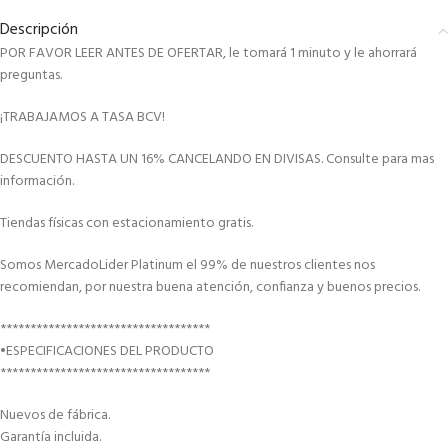
Descripción
POR FAVOR LEER ANTES DE OFERTAR, le tomará 1 minuto y le ahorrará
preguntas.
¡TRABAJAMOS A TASA BCV!
DESCUENTO HASTA UN 16% CANCELANDO EN DIVISAS. Consulte para mas
información.
Tiendas físicas con estacionamiento gratis.
Somos MercadoLider Platinum el 99% de nuestros clientes nos
recomiendan, por nuestra buena atención, confianza y buenos precios.
***********************************
•ESPECIFICACIONES DEL PRODUCTO
***********************************
Nuevos de fábrica.
Garantía incluida.