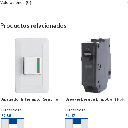
Valoraciones (0)
Productos relacionados
Apagador Interruptor Sencillo
Breaker Breque Empotrar 1 Polo
Moderno Blanco Botón Reflect.
1×30 Amperios
Electricidad
Electricidad
$
2,38
$
4,17