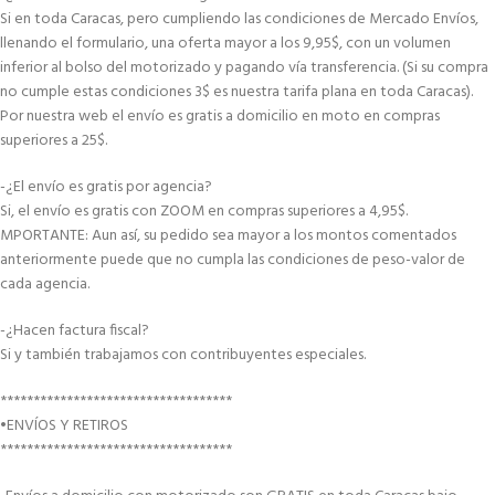
Si en toda Caracas, pero cumpliendo las condiciones de Mercado Envíos,
llenando el formulario, una oferta mayor a los 9,95$, con un volumen
inferior al bolso del motorizado y pagando vía transferencia. (Si su compra
no cumple estas condiciones 3$ es nuestra tarifa plana en toda Caracas).
Por nuestra web el envío es gratis a domicilio en moto en compras
superiores a 25$.
-¿El envío es gratis por agencia?
Si, el envío es gratis con ZOOM en compras superiores a 4,95$.
MPORTANTE: Aun así, su pedido sea mayor a los montos comentados
anteriormente puede que no cumpla las condiciones de peso-valor de
cada agencia.
-¿Hacen factura fiscal?
Si y también trabajamos con contribuyentes especiales.
***********************************
•ENVÍOS Y RETIROS
***********************************