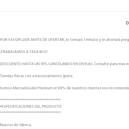
D
POR FAVOR LEER ANTES DE OFERTAR, le tomará 1 minuto y le ahorrará preg
¡TRABAJAMOS A TASA BCV!
DESCUENTO HASTA UN 16% CANCELANDO EN DIVISAS. Consulte para mas in
Tiendas físicas con estacionamiento gratis.
Somos MercadoLider Platinum el 99% de nuestros clientes nos recomiendan
***********************************
•ESPECIFICACIONES DEL PRODUCTO
***********************************
Nuevos de fábrica.