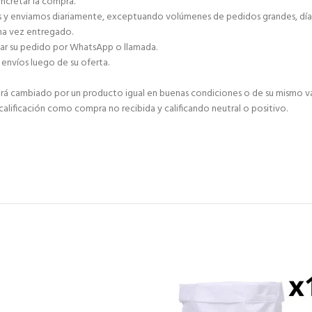
ncretar la compra.
as y enviamos diariamente, exceptuando volúmenes de pedidos grandes, días 
una vez entregado.
zar su pedido por WhatsApp o llamada.
envíos luego de su oferta.
 será cambiado por un producto igual en buenas condiciones o de su mismo va
 calificación como compra no recibida y calificando neutral o positivo.