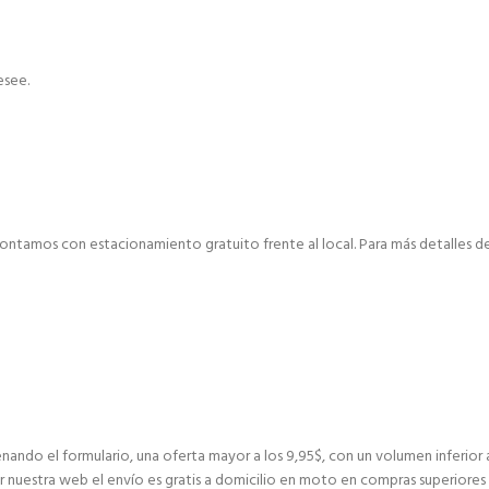
esee.
ontamos con estacionamiento gratuito frente al local. Para más detalles de 
nando el formulario, una oferta mayor a los 9,95$, con un volumen inferior 
r nuestra web el envío es gratis a domicilio en moto en compras superiores 