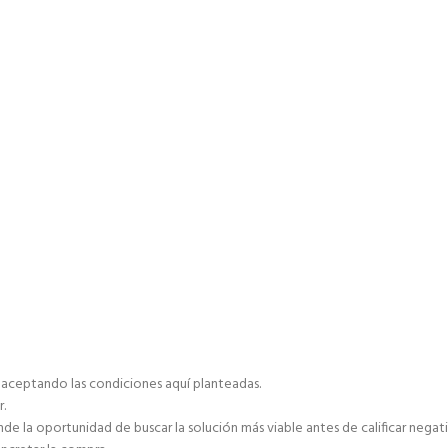
á aceptando las condiciones aquí planteadas.
r.
de la oportunidad de buscar la solución más viable antes de calificar negat