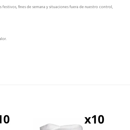
festivos, fines de semana y situaciones fuera de nuestro control,
lor.
Broc