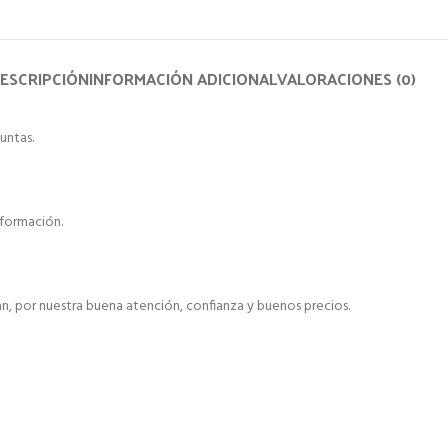
ESCRIPCIÓN
INFORMACIÓN ADICIONAL
VALORACIONES (0)
untas.
formación.
, por nuestra buena atención, confianza y buenos precios.