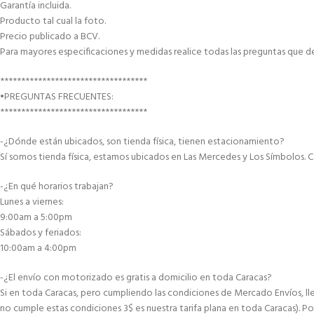
Garantía incluida.
Producto tal cual la foto.
Precio publicado a BCV.
Para mayores especificaciones y medidas realice todas las preguntas que d
***********************************
•PREGUNTAS FRECUENTES:
***********************************
-¿Dónde están ubicados, son tienda física, tienen estacionamiento?
Sí somos tienda física, estamos ubicados en Las Mercedes y Los Símbolos. C
-¿En qué horarios trabajan?
Lunes a viernes:
9:00am a 5:00pm
Sábados y feriados:
10:00am a 4:00pm
-¿El envío con motorizado es gratis a domicilio en toda Caracas?
Si en toda Caracas, pero cumpliendo las condiciones de Mercado Envíos, lle
no cumple estas condiciones 3$ es nuestra tarifa plana en toda Caracas). Po