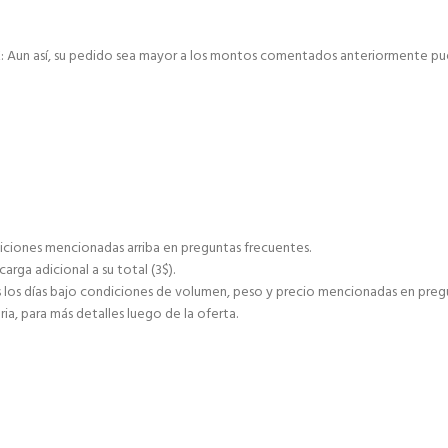
E: Aun así, su pedido sea mayor a los montos comentados anteriormente pu
ciones mencionadas arriba en preguntas frecuentes.
ga adicional a su total (3$).
s días bajo condiciones de volumen, peso y precio mencionadas en pregu
ia, para más detalles luego de la oferta.