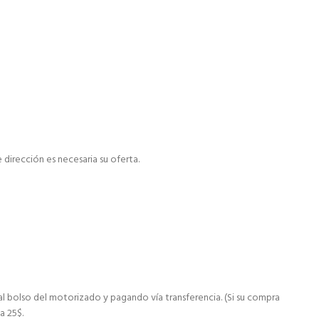
dirección es necesaria su oferta.
al bolso del motorizado y pagando vía transferencia. (Si su compra
a 25$.