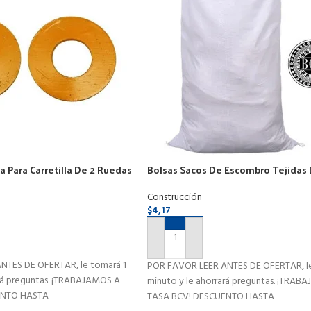
a Para Carretilla De 2 Ruedas
Bolsas Sacos De Escombro Tejidas
52x81cm Pack 10und
Construcción
$
4,17
RITO
AÑADIR AL CARRITO
NTES DE OFERTAR, le tomará 1
POR FAVOR LEER ANTES DE OFERTAR, le
ará preguntas. ¡TRABAJAMOS A
minuto y le ahorrará preguntas. ¡TRAB
ENTO HASTA
TASA BCV! DESCUENTO HASTA